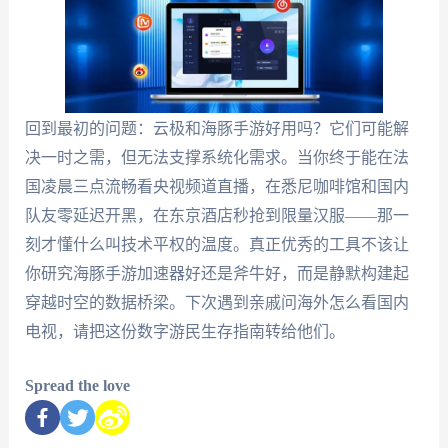
回到最初的问题：云极和海豚手游好用吗？它们可能解
决一时之需，但无法支撑系统化需求。当你终于能在法
国凌晨三点流畅看央视频道直播，在悉尼咖啡馆和国内
队友零延迟开黑，在东京酒店秒抢到限量汉服——那一
刻才懂什么叫技术平权的温度。真正优秀的工具不该让
你研究海豚手游加速器好还是斧牛好，而是静默构建起
穿越时空的数据桥梁。下次遇到亲戚问海外怎么看国内
电视，请把这份数字游民生存指南转给他们。
Spread the love