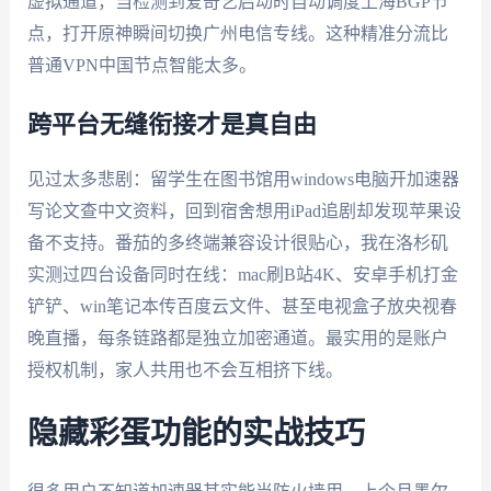
虚拟通道，当检测到爱奇艺启动时自动调度上海BGP节
点，打开原神瞬间切换广州电信专线。这种精准分流比
普通VPN中国节点智能太多。
跨平台无缝衔接才是真自由
见过太多悲剧：留学生在图书馆用windows电脑开加速器
写论文查中文资料，回到宿舍想用iPad追剧却发现苹果设
备不支持。番茄的多终端兼容设计很贴心，我在洛杉矶
实测过四台设备同时在线：mac刷B站4K、安卓手机打金
铲铲、win笔记本传百度云文件、甚至电视盒子放央视春
晚直播，每条链路都是独立加密通道。最实用的是账户
授权机制，家人共用也不会互相挤下线。
隐藏彩蛋功能的实战技巧