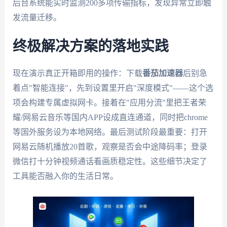
后台系统能实时监测200多项传输指标，发现异常立即触
发流量迁移。
终极解决方案的落地实践
现在演示真正开箱即用的操作：下载
番茄加速器
后别急
着点"智能连接"，先到设置里开启"深度模式"——这个选
项会构建专属虚拟网卡。接着在"应用分流"里把王者荣
耀/网易云音乐等国内APP设成直连通道，同时把chrome
等国外服务设为本地网络。最后测试阶段最重要：打开
网易云随机播放20首歌，观察是否会中途降码率；登录
微信打十分钟视频通话看画质稳定性。这些细节决定了
工具能否融入你的生活日常。