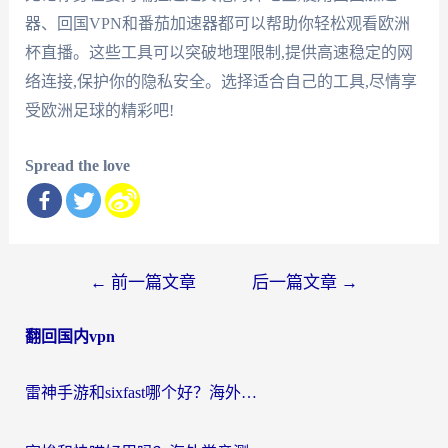
器、回国VPN和番茄加速器都可以帮助你轻松观看欧洲
杯直播。这些工具可以突破地理限制,提供高速稳定的网
络连接,保护你的隐私安全。选择适合自己的工具,尽情享
受欧洲足球的精彩吧!
Spread the love
文
←
前一篇文章
后一篇文章
→
章
翻回国内vpn
导
航
雷神手游和sixfast哪个好？海外党亲测3款回国加速器，教你选对不踩坑