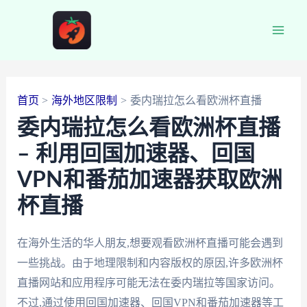
跳
至
Main
内
容
Men
首页
海外地区限制
委内瑞拉怎么看欧洲杯直播
委内瑞拉怎么看欧洲杯直播
– 利用回国加速器、回国
VPN和番茄加速器获取欧洲
杯直播
在海外生活的华人朋友,想要观看欧洲杯直播可能会遇到
一些挑战。由于地理限制和内容版权的原因,许多欧洲杯
直播网站和应用程序可能无法在委内瑞拉等国家访问。
不过,通过使用回国加速器、回国VPN和番茄加速器等工