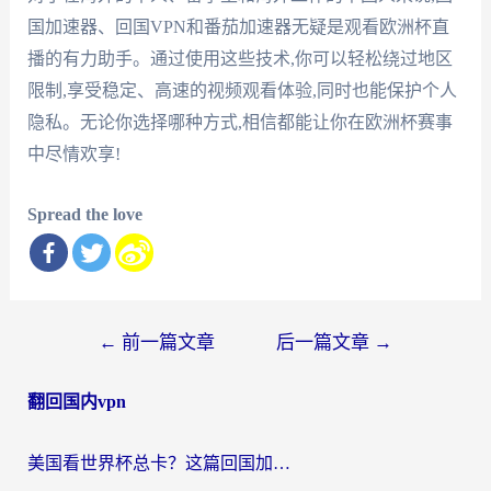
国加速器、回国VPN和番茄加速器无疑是观看欧洲杯直
播的有力助手。通过使用这些技术,你可以轻松绕过地区
限制,享受稳定、高速的视频观看体验,同时也能保护个人
隐私。无论你选择哪种方式,相信都能让你在欧洲杯赛事
中尽情欢享!
Spread the love
文
←
前一篇文章
后一篇文章
→
章
翻回国内vpn
导
航
美国看世界杯总卡？这篇回国加速器指南帮你无缝刷国内资源（附苹果手机VPN设置步骤）