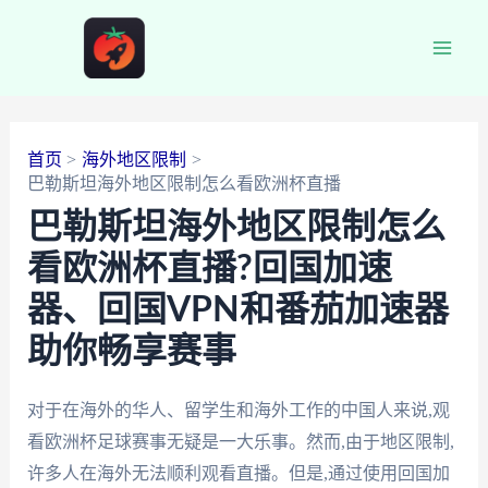
跳
至
Main
内
容
Men
首页
海外地区限制
巴勒斯坦海外地区限制怎么看欧洲杯直播
巴勒斯坦海外地区限制怎么
看欧洲杯直播?回国加速
器、回国VPN和番茄加速器
助你畅享赛事
对于在海外的华人、留学生和海外工作的中国人来说,观
看欧洲杯足球赛事无疑是一大乐事。然而,由于地区限制,
许多人在海外无法顺利观看直播。但是,通过使用回国加