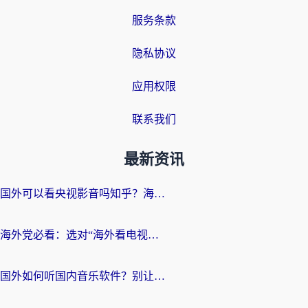
服务条款
隐私协议
应用权限
联系我们
最新资讯
国外可以看央视影音吗知乎？海外党亲测有效的回国加速方案
海外党必看：选对“海外看电视剧软件”，再也不用愁国内剧刷不了
国外如何听国内音乐软件？别让地域限制，断了你的中文歌单