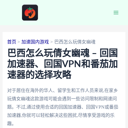
跳
至
Main
内
容
Men
首页
加速国内游戏
巴西怎么玩倩女幽魂
巴西怎么玩倩女幽魂 – 回国
加速器、回国VPN和番茄加
速器的选择攻略
对于居住在海外的华人、留学生和工作人员来说,在家乡
玩倩女幽魂这款游戏可能会遇到一些访问限制和网速问
题。不过,通过使用合适的回国加速器、回国VPN或番茄
加速器,你就可以轻松解决这些困扰,尽情享受游戏的乐
趣。