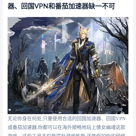
器、回国VPN和番茄加速器缺一不可
无论你身在何处,只要使用合适的回国加速器、回国VPN
或番茄加速器,你都可以在海外顺畅地玩上倩女幽魂这款