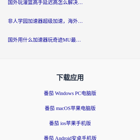
国外玩灌篮高手延迟高怎么解决？海外玩家国服游戏加速终极指南
非人学园加速器超级加速，海外玩家重返国服的通行证
国外用什么加速器玩奇迹MU最好？2026海外玩家国服游戏加速全攻略
下载应用
番茄 Windows PC电脑版
番茄 macOS苹果电脑版
番茄 ios苹果手机版
番茄 Android安卓手机版