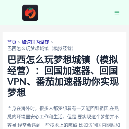
跳
至
Main
内
容
Men
首页
加速国内游戏
巴西怎么玩梦想城镇（模拟经营）
巴西怎么玩梦想城镇（模拟
经营）：回国加速器、回国
VPN、番茄加速器助你实现
梦想
当身在海外时，很多人都梦想着有一天能回到祖国,在熟
悉的环境里安心工作和生活。但是,要实现这个梦想并不
容易,经常会遇到一些技术上的障碍,比如访问国内网站和