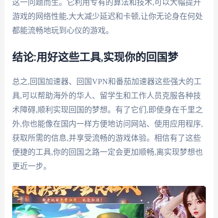
这一问题而生。它利用专有的算法和技术,可以大幅提升
游戏的网络性能,大大减少延迟和卡顿,让你无论身在何处
都能流畅地玩到心仪的游戏。
结论:用好这些工具,实现你的回国梦
总之,回国加速器、回国VPN和番茄加速器这些强大的工
具,可以帮助海外的华人、留学生和工作人员克服各种技
术障碍,顺利实现回国的梦想。有了它们,即使身在千里之
外,你也能像在国内一样方便地访问网站、使用应用程序,
获取所需的信息,并享受流畅的游戏体验。相信有了这些
便捷的工具,你的回国之路一定会更加顺畅,离实现梦想也
更近一步。