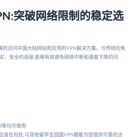
PN:突破网络限制的稳定选
睐的访问中国大陆网站和应用的VPN解决方案。与传统的免
稳定、安全的连接,能够有效避免网络中断和速度下降的问
roid等均可使用
论您身在何处,马耳他留学生回国VPN都能为您提供可靠的访