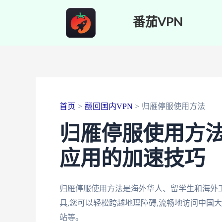
跳
番茄VPN
至
内
容
首页
翻回国内VPN
归雁停服使用方法
归雁停服使用方法
应用的加速技巧
归雁停服使用方法是海外华人、留学生和海外
具,您可以轻松跨越地理障碍,流畅地访问中国
站等。