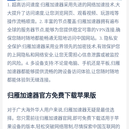
1. 超高访问速度:归雁加速器采用先进的网络加速技术,大
大提升了访问速度,让您浏览网页、观看视频、玩游戏等
操作流畅顺滑。2. 丰富的节点覆盖:归雁加速器拥有遍布
全球的服务器节点,能够为您提供稳定可靠的VPN连接,确
保您随时随地都能畅通无阻地访问中国网站。3. 隐私安
全保护:归雁加速器采用业界领先的加密技术,有效保护您
的上网隐私和网络安全,让您无需担心信息泄露或被监控
的风险。4. 多设备支持:不论是电脑、手机还是平板,归雁
加速器都能够提供流畅的跨设备访问体验,让您随时随地
都能体验到无缝连接。
归雁加速器官方免费下载苹果版
对于广大海外华人用户来说,归雁加速器无疑是最佳选
择。您只需前往归雁加速器官网,即可免费下载适用于苹
果设备的版本,轻松突破网络限制,尽情探索中国互联网的