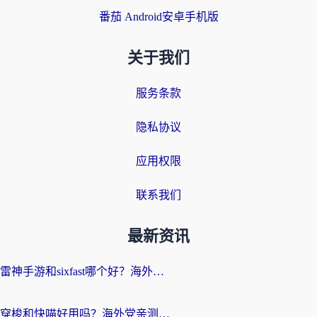
番茄 Android安卓手机版
关于我们
服务条款
隐私协议
应用权限
联系我们
最新资讯
雷神手游和sixfast哪个好？海外党亲测3款回国加速器，教你选对不踩坑
穿梭和快喵好用吗？海外党亲测：小众加速器对比+番茄加速器深度体验