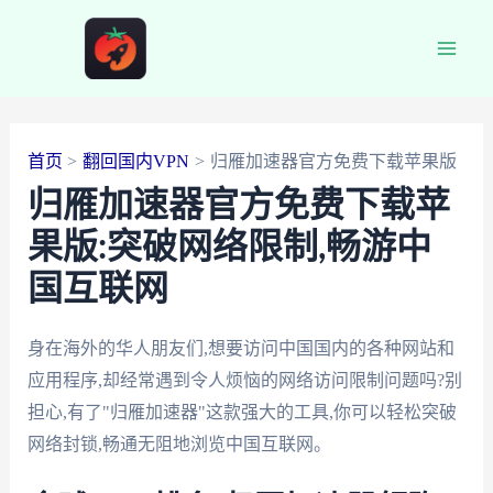
跳
至
Main
内
容
Men
首页
翻回国内VPN
归雁加速器官方免费下载苹果版
归雁加速器官方免费下载苹
果版:突破网络限制,畅游中
国互联网
身在海外的华人朋友们,想要访问中国国内的各种网站和
应用程序,却经常遇到令人烦恼的网络访问限制问题吗?别
担心,有了"归雁加速器"这款强大的工具,你可以轻松突破
网络封锁,畅通无阻地浏览中国互联网。