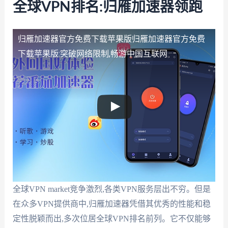
全球VPN排名:归雁加速器领跑
归雁加速器官方免费下载苹果版
归雁加速器官方免费
下载苹果版:突破网络限制,畅游中国互联网
全球VPN market竞争激烈,各类VPN服务层出不穷。但是
在众多VPN提供商中,归雁加速器凭借其优秀的性能和稳
定性脱颖而出,多次位居全球VPN排名前列。它不仅能够