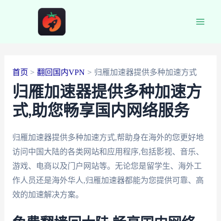
跳
至
Main
内
容
Men
首页
翻回国内VPN
归雁加速器提供多种加速方式
归雁加速器提供多种加速方
式,助您畅享国内网络服务
归雁加速器提供多种加速方式,帮助身在海外的您更好地
访问中国大陆的各类网站和应用程序,包括影视、音乐、
游戏、电商以及门户网站等。无论您是留学生、海外工
作人员还是海外华人,归雁加速器都能为您提供可靠、高
效的加速解决方案。