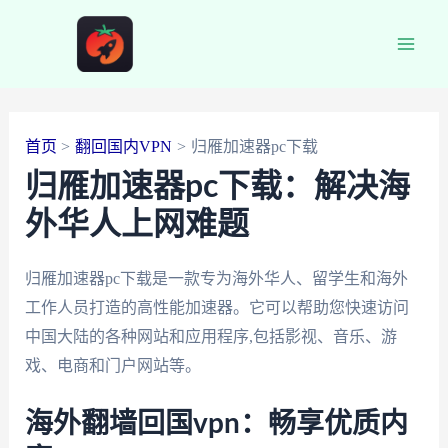
跳
至
Main
内
容
Men
首页
翻回国内VPN
归雁加速器pc下载
归雁加速器pc下载：解决海
外华人上网难题
归雁加速器pc下载是一款专为海外华人、留学生和海外
工作人员打造的高性能加速器。它可以帮助您快速访问
中国大陆的各种网站和应用程序,包括影视、音乐、游
戏、电商和门户网站等。
海外翻墙回国vpn：畅享优质内