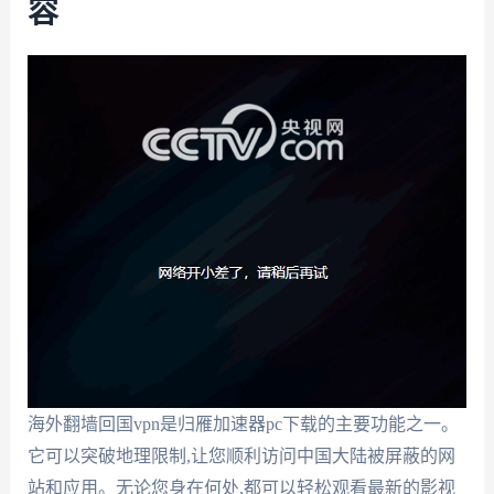
容
海外翻墙回国vpn是归雁加速器pc下载的主要功能之一。
它可以突破地理限制,让您顺利访问中国大陆被屏蔽的网
站和应用。无论您身在何处,都可以轻松观看最新的影视