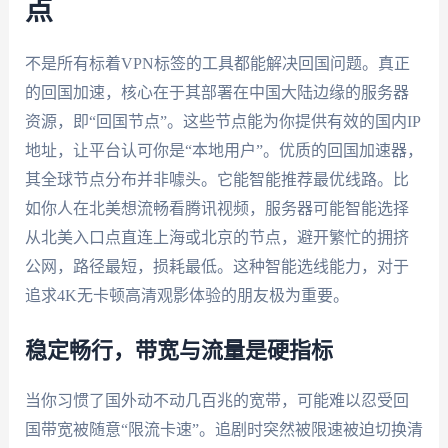
点
不是所有标着VPN标签的工具都能解决回国问题。真正
的回国加速，核心在于其部署在中国大陆边缘的服务器
资源，即“回国节点”。这些节点能为你提供有效的国内IP
地址，让平台认可你是“本地用户”。优质的回国加速器，
其全球节点分布并非噱头。它能智能推荐最优线路。比
如你人在北美想流畅看腾讯视频，服务器可能智能选择
从北美入口点直连上海或北京的节点，避开繁忙的拥挤
公网，路径最短，损耗最低。这种智能选线能力，对于
追求4K无卡顿高清观影体验的朋友极为重要。
稳定畅行，带宽与流量是硬指标
当你习惯了国外动不动几百兆的宽带，可能难以忍受回
国带宽被随意“限流卡速”。追剧时突然被限速被迫切换清