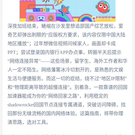
深夜加班结束，蜷缩在沙发里想追部国产综艺放松，爱
奇艺却弹出刺眼的“应版权方要求，该内容仅限中国大陆
地区播放”；过年想微信视频问候家人，画面却卡成
PPT；尝试登录国内银行APP办点事，转圈半天后提示
“网络连接异常”——这些场景，留学生、海外工作者和华
人一定不陌生。网络藩篱冰冷切割开的，是熟悉的文娱
生活与便捷服务。而这一切的症结，绕不过“地区IP限制”
和“物理距离导致的超慢连接”。别着急，一款靠谱的回国
加速器能成为你的“网络回家之路”，利用稳定的
shadowrocket回国节点连接专属通道，突破访问障碍，找
回那份无缝流畅的国内网络体验。这篇指南，将带你理
清思路，选对工具。