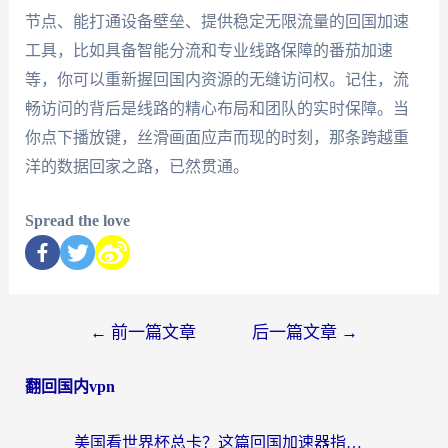
节点、能打通设备壁垒、提供稳定无限流量的回国加速
工具，比如具备智能分流和专业线路保障的番茄加速
等，你可以重新握回国内资源的无缝访问权。记住，流
畅访问的背后是线路的精心布局和团队的实时保障。当
你点下播放键，丝滑画面应声而现的时刻，那条跨越重
洋的数据回家之路，已然贯通。
Spread the love
←
前一篇文章
后一篇文章
→
翻回国内vpn
美国看世界杯总卡？这篇回国加速器指南帮你无缝刷国内资源（附苹果手机VPN设置步骤）