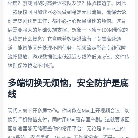
晰度？游戏团战时高延迟被队友喷？体验糟透了。因此
一款硬核回国加速器必须做到稳定无限流量，确保无论
你是煲剧还是工作，都不必担心超量降速的烦恼。这背
后需要强大的基础设施支撑，想象一下独享100M带宽的
专线是什么概念？它意味着数据洪流有了专属高速通
道，能智能区分处理不同任务：视频流走影音专线保障
流畅播放，游戏数据包走低延迟专线降低ping值，文件传
输则保障稳定不中断。
多端切换无烦恼，安全防护是底
线
现代人离不开多屏协作。你可能在Mac上开视频会议，切
换到手机微信支付，同时用iPad缓存国产剧。这就要求回
国加速器能无缝覆盖你的常用平台：无论是iPhone上的
iOS系统，安卓手机，Windows工作笔记本，还是mac vpn