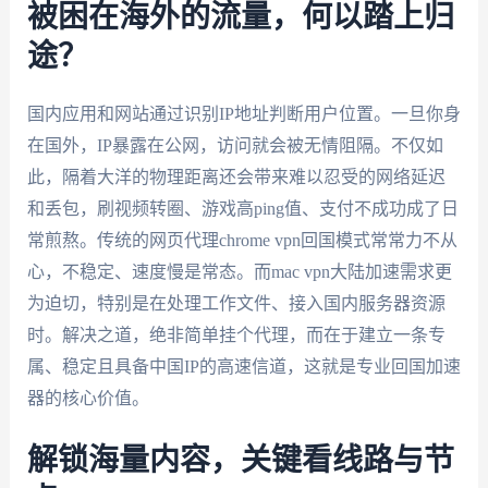
被困在海外的流量，何以踏上归
途？
国内应用和网站通过识别IP地址判断用户位置。一旦你身
在国外，IP暴露在公网，访问就会被无情阻隔。不仅如
此，隔着大洋的物理距离还会带来难以忍受的网络延迟
和丢包，刷视频转圈、游戏高ping值、支付不成功成了日
常煎熬。传统的网页代理chrome vpn回国模式常常力不从
心，不稳定、速度慢是常态。而mac vpn大陆加速需求更
为迫切，特别是在处理工作文件、接入国内服务器资源
时。解决之道，绝非简单挂个代理，而在于建立一条专
属、稳定且具备中国IP的高速信道，这就是专业回国加速
器的核心价值。
解锁海量内容，关键看线路与节