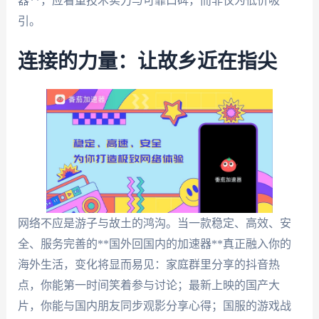
器**，应看重技术实力与可靠口碑，而非仅为低价吸
引。
连接的力量：让故乡近在指尖
网络不应是游子与故土的鸿沟。当一款稳定、高效、安
全、服务完善的**国外回国内的加速器**真正融入你的
海外生活，变化将显而易见：家庭群里分享的抖音热
点，你能第一时间笑着参与讨论；最新上映的国产大
片，你能与国内朋友同步观影分享心得；国服的游戏战