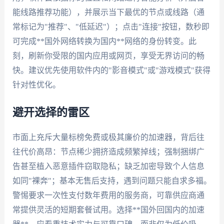
能线路推荐功能），并展示当下最优的节点或线路（通
常标记为"推荐"、"低延迟"）；点击"连接"按钮，数秒即
可完成**国外网络转换为国内**网络的身份转变。此
刻，刷新你受限的国内应用或网页，享受无界访问的畅
快。建议优先使用软件内的"影音模式"或"游戏模式"获得
针对性优化。
避开选择的雷区
市面上充斥大量标榜免费或极其廉价的加速器，背后往
往代价高昂：节点稀少拥挤造成频繁掉线；强制捆绑广
告甚至植入恶意插件窃取隐私；缺乏加密导致个人信息
如同"裸奔"；基本无售后支持，遇到问题只能自求多福。
警惕要求一次性支付数年费用的服务商，可靠供应商通
常提供灵活的短期套餐试用。选择**国外回国内的加速