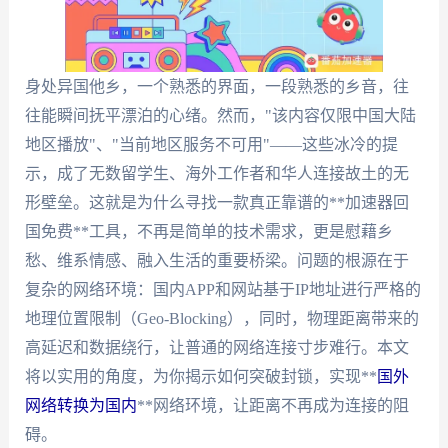
身处异国他乡，一个熟悉的界面，一段熟悉的乡音，往
往能瞬间抚平漂泊的心绪。然而，"该内容仅限中国大陆
地区播放"、"当前地区服务不可用"——这些冰冷的提
示，成了无数留学生、海外工作者和华人连接故土的无
形壁垒。这就是为什么寻找一款真正靠谱的**加速器回
国免费**工具，不再是简单的技术需求，更是慰藉乡
愁、维系情感、融入生活的重要桥梁。问题的根源在于
复杂的网络环境：国内APP和网站基于IP地址进行严格的
地理位置限制（Geo-Blocking），同时，物理距离带来的
高延迟和数据绕行，让普通的网络连接寸步难行。本文
将以实用的角度，为你揭示如何突破封锁，实现**
国外
网络转换为国内
**网络环境，让距离不再成为连接的阻
碍。