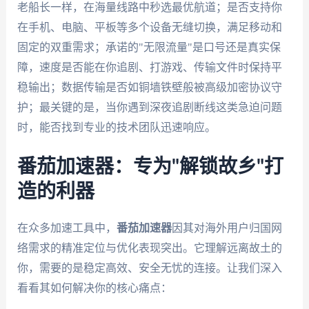
老船长一样，在海量线路中秒选最优航道；是否支持你
在手机、电脑、平板等多个设备无缝切换，满足移动和
固定的双重需求；承诺的"无限流量"是口号还是真实保
障，速度是否能在你追剧、打游戏、传输文件时保持平
稳输出；数据传输是否如铜墙铁壁般被高级加密协议守
护；最关键的是，当你遇到深夜追剧断线这类急迫问题
时，能否找到专业的技术团队迅速响应。
番茄加速器：专为"解锁故乡"打
造的利器
在众多加速工具中，
番茄加速器
因其对海外用户归国网
络需求的精准定位与优化表现突出。它理解远离故土的
你，需要的是稳定高效、安全无忧的连接。让我们深入
看看其如何解决你的核心痛点：