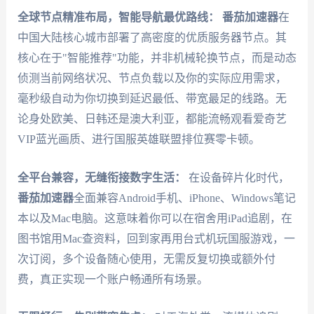
全球节点精准布局，智能导航最优路线：
番茄加速器
在
中国大陆核心城市部署了高密度的优质服务器节点。其
核心在于"智能推荐"功能，并非机械轮换节点，而是动态
侦测当前网络状况、节点负载以及你的实际应用需求，
毫秒级自动为你切换到延迟最低、带宽最足的线路。无
论身处欧美、日韩还是澳大利亚，都能流畅观看爱奇艺
VIP蓝光画质、进行国服英雄联盟排位赛零卡顿。
全平台兼容，无缝衔接数字生活：
在设备碎片化时代，
番茄加速器
全面兼容Android手机、iPhone、Windows笔记
本以及Mac电脑。这意味着你可以在宿舍用iPad追剧，在
图书馆用Mac查资料，回到家再用台式机玩国服游戏，一
次订阅，多个设备随心使用，无需反复切换或额外付
费，真正实现一个账户畅通所有场景。