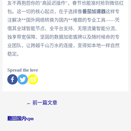
友不再抱怨你的"高延迟操作"，春节也能准时抢到微信红
包。这一切的核心起点，在于选择像
番茄加速器
这样专
注解决**国外网络转换为国内**难题的专业工具——凭
借其全球智能节点、全平台支持、无限流量智能分流、
独享带宽保障、坚固的数据加密盾牌以及随时候命的专
业团队，让跨越千山万水的连接，变得如本地一样自然
稳定。
Spread the love
←
前一篇文章
翻回国内vpn