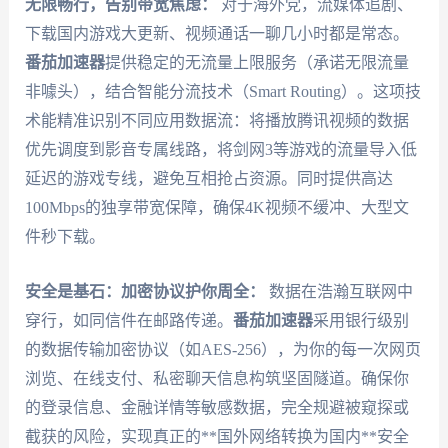
无限畅行，告别带宽焦虑：
对于海外党，流媒体追剧、
下载国内游戏大更新、视频通话一聊几小时都是常态。
番茄加速器
提供稳定的无流量上限服务（承诺无限流量
非噱头），结合智能分流技术（Smart Routing）。这项技
术能精准识别不同应用数据流：将播放腾讯视频的数据
优先调度到影音专属线路，将剑网3等游戏的流量导入低
延迟的游戏专线，避免互相抢占资源。同时提供高达
100Mbps的独享带宽保障，确保4K视频不缓冲、大型文
件秒下载。
安全是基石：加密协议护你周全：
数据在浩瀚互联网中
穿行，如同信件在邮路传递。
番茄加速器
采用银行级别
的数据传输加密协议（如AES-256），为你的每一次网页
浏览、在线支付、私密聊天信息构筑坚固隧道。确保你
的登录信息、金融详情等敏感数据，完全规避被窥探或
截获的风险，实现真正的**国外网络转换为国内**安全