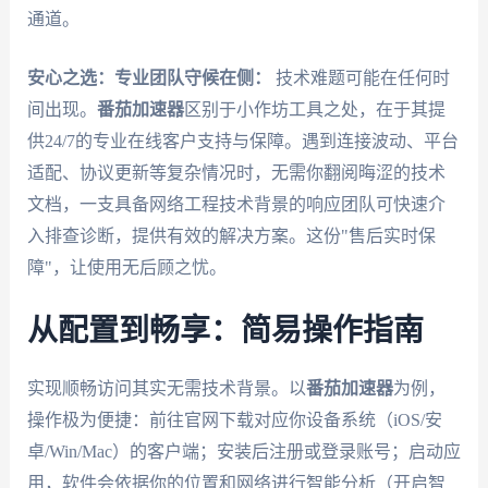
通道。
安心之选：专业团队守候在侧：
技术难题可能在任何时
间出现。
番茄加速器
区别于小作坊工具之处，在于其提
供24/7的专业在线客户支持与保障。遇到连接波动、平台
适配、协议更新等复杂情况时，无需你翻阅晦涩的技术
文档，一支具备网络工程技术背景的响应团队可快速介
入排查诊断，提供有效的解决方案。这份"售后实时保
障"，让使用无后顾之忧。
从配置到畅享：简易操作指南
实现顺畅访问其实无需技术背景。以
番茄加速器
为例，
操作极为便捷：前往官网下载对应你设备系统（iOS/安
卓/Win/Mac）的客户端；安装后注册或登录账号；启动应
用，软件会依据你的位置和网络进行智能分析（开启智