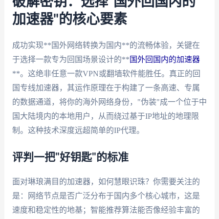
破解密钥：选择"国外回国内的
加速器"的核心要素
成功实现**国外网络转换为国内**的流畅体验，关键在
于选择一款专为回国场景设计的**
国外回国内的加速器
**。这绝非任意一款VPN或翻墙软件能胜任。真正的回
国专线加速器，其运作原理在于构建了一条高速、专属
的数据通道，将你的海外网络身份，"伪装"成一个位于中
国大陆境内的本地用户，从而绕过基于IP地址的地理限
制。这种技术深度远超简单的IP代理。
评判一把"好钥匙"的标准
面对琳琅满目的加速器，如何慧眼识珠？你需要关注的
是：网络节点是否广泛分布于国内多个核心城市，这是
速度和稳定性的地基；智能推荐算法能否像经验丰富的