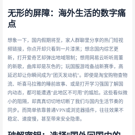
无形的屏障：海外生活的数字痛
点
想象一下，国内假期将至，家人群聊里分享的热门短视
频链接，你点开却只看到一片漆黑；想念国内综艺更
新，打开爱奇艺却弹出地域限制；想用网易云听听周董
的新歌，曲库却是灰色的；玩国服游戏备战新赛季，高
延迟却让你瞬间成为"团灭发动机"。即使是淘宝购物查物
流、听喜马拉雅的睡前故事、或是打开学习强国了解国
内动态，都可能遭遇"此地区不可用"的尴尬。这些看似微
小的阻隔，却真真切切地切断了我们与国内生活节奏的
同步。而简单依靠普通VPN或浏览器插件，往往效果不
稳定、速度慢，甚至带来安全隐患。