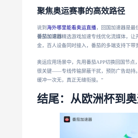
聚焦奥运赛事的高效路径
说到
海外哪里能看奥运直播
，回国加速器是最佳
番茄加速器
精选游戏加速专线优化流媒体，让
金，百人设备同时接入，番茄的多端支持下带
奥运应用场景中，先用番茄APP切换回国节点
很关键——专线传输屏蔽干扰，预防广告劫持
缓冲一次无，真正无缝衔接。”
结尾：从欧洲杯到奥