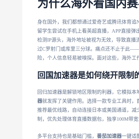
为什么海外看国内赛
身在国外，我们都想通过爱奇艺或腾讯体育追N
留学生尝试在手机上看英超直播，APP直接弹出
检测IP源头，海外地址被视为无效，导致直播流
过C罗射门或库里三分球。痛点还不止于此——
险，个人信息轻易被嗅探。面对这些，海外工
回国加速器是如何绕开限制
回归加速器是解锁地区限制的利器，它模拟本地
器
就发挥了关键作用。选择一款专业工具时，
推荐最优线路，自动连接日本或美国通道，减少
制，优先处理体育直播数据包，独享100M带
多平台支持也是基础门槛，
番茄加速器
一键适配