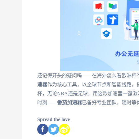
还记得开头的疑问吗——在海外怎么看欧洲杯
速器
作为核心工具，以全球节点和智能线路，
杯，无论NBA还是足球，用这款加速器一键
时刻——
番茄加速器
已备好专业团队，随时等
Spread the love