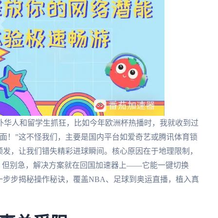
外华人和留学生抓狂，比如今年欧洲杯热播时，我就收到过
面！”这不怪我们，主要是国内平台如爱奇艺或腾讯体育锁
频发，让我们错失精彩进球瞬间。核心原因在于地理限制，
问。但别急，解决方案就在回国加速器上——它能一键切换
一步步揭秘操作秘诀，覆盖NBA、足球到奥运直播，植入真