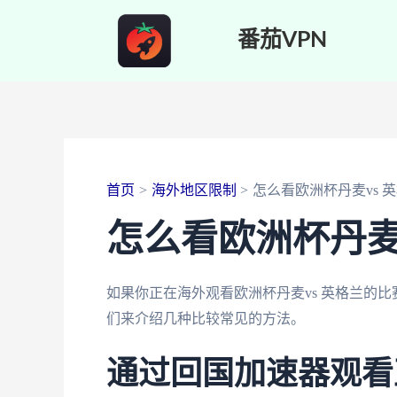
跳
番茄VPN
至
内
容
首页
海外地区限制
怎么看欧洲杯丹麦vs 
怎么看欧洲杯丹麦
如果你正在海外观看欧洲杯丹麦vs 英格兰的
们来介绍几种比较常见的方法。
通过回国加速器观看