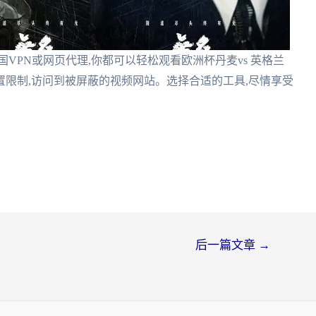
VPN或网页代理,你都可以轻松观看欧洲杯丹麦vs 英格兰
限制,访问到被屏蔽的视频网站。选择合适的工具,尽情享受
后一篇文章
→