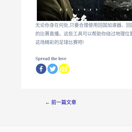
无论你身在何处,只要合理使用回国加速器、回国
的比赛直播。这些工具可以帮助你绕过地理位置
这场精彩的足球比赛吧!
Spread the love
文
←
前一篇文章
章
导
航