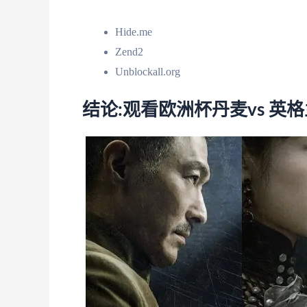
Hide.me
Zend2
Unblockall.org
结论:观看欧洲杯丹麦vs 英