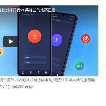
看欧洲杯丹麦vs 英格兰的比赛直播
你绕过海外地区的互联网访问限制,连接到中国大陆的服务器,
见的回国加速器有: