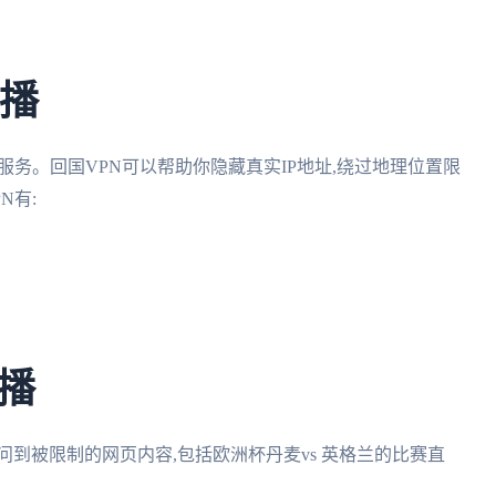
直播
服务。回国VPN可以帮助你隐藏真实IP地址,绕过地理位置限
N有:
播
到被限制的网页内容,包括欧洲杯丹麦vs 英格兰的比赛直