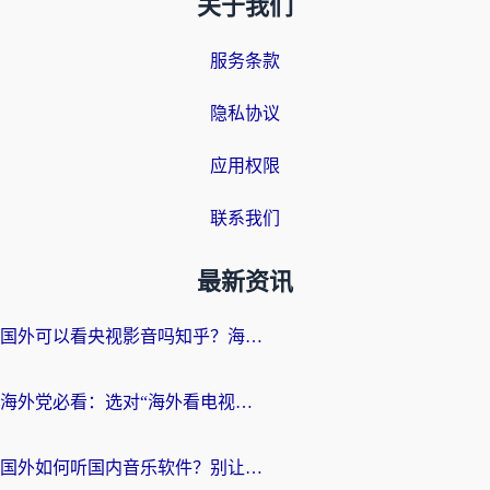
关于我们
服务条款
隐私协议
应用权限
联系我们
最新资讯
国外可以看央视影音吗知乎？海外党亲测有效的回国加速方案
海外党必看：选对“海外看电视剧软件”，再也不用愁国内剧刷不了
国外如何听国内音乐软件？别让地域限制，断了你的中文歌单