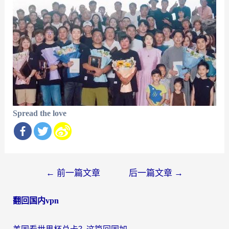
Spread the love
文
←
前一篇文章
后一篇文章
→
章
翻回国内vpn
导
航