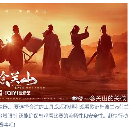
器,只要选择合适的工具,您都能顺利观看欧洲杯波兰vs荷兰
地域限制,还能确保您观看比赛的流畅性和安全性。赶快行动
赛事吧!