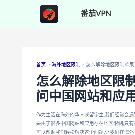
跳
番茄VPN
至
内
容
首页
海外地区限制
怎么解除地区限制苹果
怎么解除地区限制
问中国网站和应
作为生活在海外的华人或留学生,我们经常会遇
是由于很多中国网站和应用存在地区限制,只有
可以帮助我们轻松解决这个问题,让我们在海