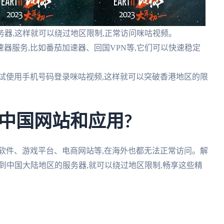
务器,这样就可以绕过地区限制,正常访问咪咕视频。
器服务,比如番茄加速器、回国VPN等,它们可以快速稳定
试使用手机号码登录咪咕视频,这样就可以突破香港地区的限
中国网站和应用?
软件、游戏平台、电商网站等,在海外也都无法正常访问。解
接到中国大陆地区的服务器,就可以绕过地区限制,畅享这些精