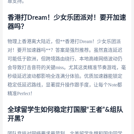
靠支持。
香港打Dream！少女乐团派对！要开加速
器吗？
物理上香港离大陆近，但**香港打Dream！少女乐团派
对！要开加速器吗**？答案是强烈推荐。虽然直连延迟
可能低于欧洲，但跨境路由绕行、本地高峰网络波动仍
会导致打击音符的关键miss。尤其这类精准节奏游戏，毫
秒级延迟波动都影响全连满分体验。优质加速器能锁定
稳定低延迟路线，显著提升操作跟手度，让每个Note都
精准Perfect！
全球留学生如何稳定打国服“王者”&组队
开黑？
团队竞技对网络要求最苛刻。北美留学生想和国内同学