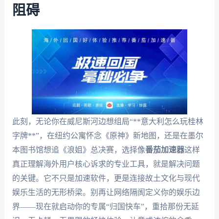
阻碍
此刻，无论你在威尼斯河边想组局“**意大利怎么玩桂林
字牌**”，在纽约公寓怀念《原神》新地图，还是在墨尔
本图书馆想追《浪姐》总决赛，选择像
番茄加速器
这样
真正理解海外用户核心诉求的专业工具，就是解决问题
的关键。它不只是加速软件，更是连接故土文化与现代
娱乐生活的无形桥梁。别再让网络隔阂定义你的娱乐边
界——现在就启动你的专属“归国快车”，重拾那份无延