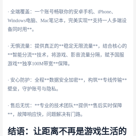
· 全端覆盖：一个账号畅联你的安卓手机、iPhone、
Windows电脑、Mac笔记本，完美实现**支持一人多端设
备同时用**。
· 无惧流量：提供真正的**稳定无限流量**，结合核心的
**智能分流**技术，将游戏、影音流量分隔，赋予国服
游戏**独享100M带宽**保障。
· 安心防护：全程**数据安全加密**，构筑**专线传输**
壁垒，守护账号与隐私。
· 售后无忧：**专业的技术团队**提供**售后实时保障
**，故障响应快，问题解决有门路。
结语：让距离不再是游戏生活的