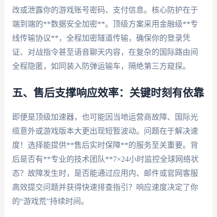
改或泄露你的游戏账号密码、支付信息。核心防护在于
端到端的**数据安全加密**。顶级方案采用金融级**专
线传输协议**，全程加密隧道传输，确保你的登录凭
证、对战指令甚至语音聊天内容，在复杂的国际路由间
全程隐匿，如同装入防弹运输车，隔绝第三方窥探。
五、售后支撑响应效率：关键时刻有依靠
即便是顶级加速器，也可能因当地运营商故障、国际光
缆意外或游戏版本大更出现短暂波动。问题在于解决速
度！选择能提供**售后实时保障**的服务至关重要。背
后是否有**专业的技术团队**7×24小时监控全球网络状
态？故障发生时，是否能通过应用内、邮件或官网客服
高效提交问题并获得快速排查指引？响应速度决定了你
的“游戏荒”持续时间。