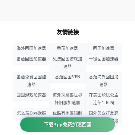
友情链接
海外回国加速器
番茄加速器
回国加速器
番茄回国加速器
免费回国游戏加
一键回国加速器
速器
番茄免费回国加
番茄回国VPN
番茄海外回国加
速器
速器
回国游戏加速器
海外玩魔兽世界
在美国能玩公主
怀旧服加速器
连结：Re吗
怎么玩Dive欧服
优酷有地区限制
国外怎么打反恐
吗
精英：全球攻势
下载App免费加速回国