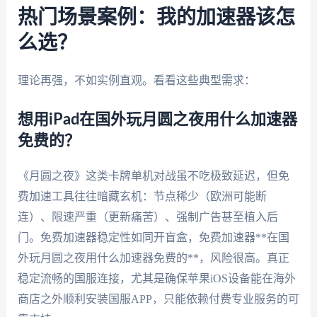
热门场景案例：我的加速器该怎
么选？
理论再强，不如实例直观。看看这些典型需求：
想用iPad在国外玩月圆之夜用什么加速器
免费的？
《月圆之夜》这类卡牌单机对战虽不吃极致延迟，但免
费加速工具往往暗藏玄机：节点稀少（欧洲可能断
连）、限速严重（更新痛苦）、强制广告甚至植入后
门。免费加速器稳定性如同开盲盒，免费加速器**在国
外玩月圆之夜用什么加速器免费的**，风险很高。真正
稳定流畅的国服连接，尤其是确保苹果iOS设备能在海外
商店之外顺利安装国服APP，只能依赖付费专业服务的可