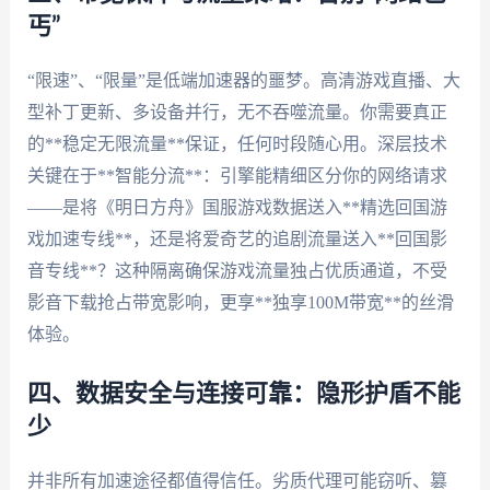
丐”
“限速”、“限量”是低端加速器的噩梦。高清游戏直播、大
型补丁更新、多设备并行，无不吞噬流量。你需要真正
的**稳定无限流量**保证，任何时段随心用。深层技术
关键在于**智能分流**：引擎能精细区分你的网络请求
——是将《明日方舟》国服游戏数据送入**精选回国游
戏加速专线**，还是将爱奇艺的追剧流量送入**回国影
音专线**？这种隔离确保游戏流量独占优质通道，不受
影音下载抢占带宽影响，更享**独享100M带宽**的丝滑
体验。
四、数据安全与连接可靠：隐形护盾不能
少
并非所有加速途径都值得信任。劣质代理可能窃听、篡