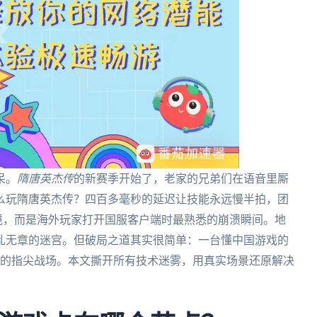
呆。
隋唐英杰传
的新赛季开始了，老家的兄弟们在语音里厮
么玩隋唐英杰传？四百多毫秒的延迟让技能永远慢半拍，团
境，而是海外玩家打开国服客户端时最熟悉的崩溃瞬间。地
乱无章的迷宫。但破局之道其实很简单：一台懂中国游戏的
流畅的指尖战场。本文撕开所有技术迷雾，用真实场景还原解决