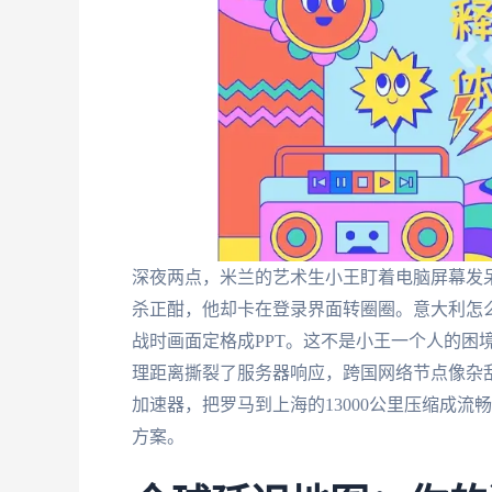
深夜两点，米兰的艺术生小王盯着电脑屏幕发
杀正酣，他却卡在登录界面转圈圈。意大利怎
战时画面定格成PPT。这不是小王一个人的困
理距离撕裂了服务器响应，跨国网络节点像杂
加速器，把罗马到上海的13000公里压缩成
方案。