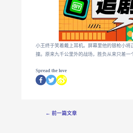
小王终于笑着戴上耳机。屏幕里他的银枪小将
撞。原来九千公里外的战场，胜负从来只差一
Spread the love
←
前一篇文章