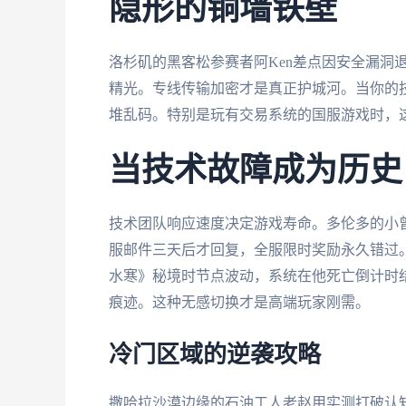
隐形的铜墙铁壁
洛杉矶的黑客松参赛者阿Ken差点因安全漏洞
精光。专线传输加密才是真正护城河。当你的
堆乱码。特别是玩有交易系统的国服游戏时，
当技术故障成为历史
技术团队响应速度决定游戏寿命。多伦多的小
服邮件三天后才回复，全服限时奖励永久错过
水寒》秘境时节点波动，系统在他死亡倒计时
痕迹。这种无感切换才是高端玩家刚需。
冷门区域的逆袭攻略
撒哈拉沙漠边缘的石油工人老赵用实测打破认知