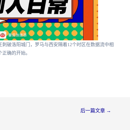
正刺破洛阳城门，罗马与西安隔着12个时区在数据流中相
个正确的开始。
后一篇文章
→