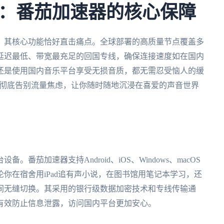
：番茄加速器的核心保障
，其核心功能恰好直击痛点。全球部署的高质量节点覆盖多
延迟最低、带宽最充足的回国专线，确保连接速度如在国内
还是使用国内音乐平台享受无损音质，都无需忍受恼人的缓
，彻底告别流量焦虑，让你随时随地沉浸在喜爱的声音世界
茄加速器支持Android、iOS、Windows、macOS
你在宿舍用iPad追有声小说，在图书馆用笔记本学习，还
间无缝切换。其采用的银行级数据加密技术和专线传输通
有效防止信息泄露，访问国内平台更加安心。