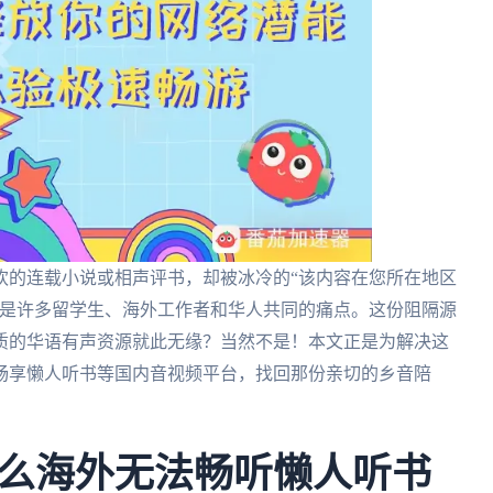
欢的连载小说或相声评书，却被冰冷的“该内容在您所在地区
，是许多留学生、海外工作者和华人共同的痛点。这份阻隔源
质的华语有声资源就此无缘？当然不是！本文正是为解决这
畅享懒人听书等国内音视频平台，找回那份亲切的乡音陪
么海外无法畅听懒人听书