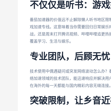
不仅仅是听书：游戏
番茄加速器的价值远不止解除懒人听书地区限
戏加速专线。这意味着当你需要回归日常娱乐
战，还是周末打开腾讯视频、哔哩哔哩追更热
覆盖学习、生活与娱乐。
专业团队，后顾无忧
技术使用中偶遇疑问或突发网络波动怎么办？番
络加速领域的技术团队，能迅速响应并解决用
在海外的每一天都能与国内精彩内容无缝连接
突破限制，让乡音近