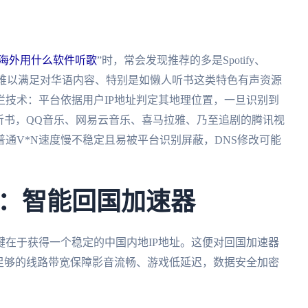
海外用什么软件听歌
”时，常会发现推荐的多是Spotify、
大，却难以满足对华语内容、特别是如懒人听书这类特色有声资源
技术：平台依据用户IP地址判定其地理位置，一旦识别到
听书，QQ音乐、网易云音乐、喜马拉雅、乃至追剧的腾讯视
通V*N速度慢不稳定且易被平台识别屏蔽，DNS修改可能
：智能回国加速器
在于获得一个稳定的中国内地IP地址。这便对回国加速器
足够的线路带宽保障影音流畅、游戏低延迟，数据安全加密