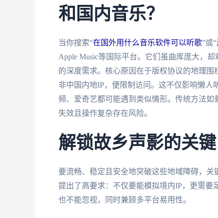
和国内音乐？
当你搜索“
在国外用什么音乐软件可以听歌
”或“
Apple Music等国际平台。它们虽曲库庞
的深度需求。核心原因在于版权协议的地理围栏
非中国内地IP，便限制访问。这不仅影响懒人
频、爱奇艺都可能遇到类似情形。传统方法如普
失效且操作复杂存在风险。
解锁故乡声影的关键
要流畅、稳定且安全地突破这些地域障碍，关键
提出了高要求：不仅要能模拟境内IP，更需要
也不能忽视，同时兼顾多平台易用性。