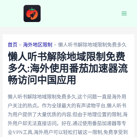
跳
至
Main
内
容
Men
首页
海外地区限制
懒人听书解除地域限制免费多久
懒人听书解除地域限制免费
多久:海外使用番茄加速器流
畅访问中国应用
懒人听书解除地域限制免费多久,这个问题一直是海外用
户关注的热点。作为全球最大的有声读物平台,懒人听书
为用户提供了大量优质的内容,但由于地理位置的限制,海
外用户却无法直接访问。好在,通过使用番茄加速器等专
业VPN工具,海外用户可以轻松打破这一限制,免费享受到