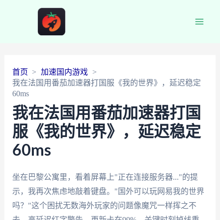
Main
Men
首页
加速国内游戏
我在法国用番茄加速器打国服《我的世界》，延迟稳定
60ms
我在法国用番茄加速器打国
服《我的世界》，延迟稳定
60ms
坐在巴黎公寓里，看着屏幕上"正在连接服务器..."的提
示，我再次焦虑地敲着键盘。"国外可以玩网易我的世界
吗？"这个困扰无数海外玩家的问题像魔咒一样挥之不
去。高延迟红字警告、更新卡在99%、关键时刻掉线重