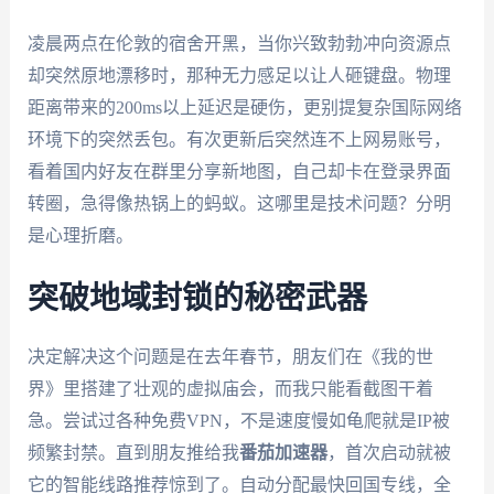
凌晨两点在伦敦的宿舍开黑，当你兴致勃勃冲向资源点
却突然原地漂移时，那种无力感足以让人砸键盘。物理
距离带来的200ms以上延迟是硬伤，更别提复杂国际网络
环境下的突然丢包。有次更新后突然连不上网易账号，
看着国内好友在群里分享新地图，自己却卡在登录界面
转圈，急得像热锅上的蚂蚁。这哪里是技术问题？分明
是心理折磨。
突破地域封锁的秘密武器
决定解决这个问题是在去年春节，朋友们在《我的世
界》里搭建了壮观的虚拟庙会，而我只能看截图干着
急。尝试过各种免费VPN，不是速度慢如龟爬就是IP被
频繁封禁。直到朋友推给我
番茄加速器
，首次启动就被
它的智能线路推荐惊到了。自动分配最快回国专线，全