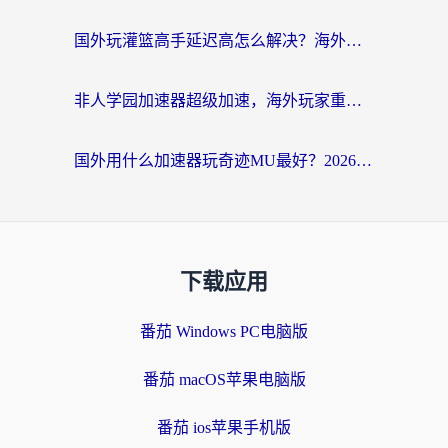
国外玩灌篮高手延迟高怎么解决？海外玩家国服游戏加速终极指南
非人学园加速器超级加速，海外玩家重返国服的通行证
国外用什么加速器玩奇迹MU最好？2026海外玩家国服游戏加速全攻略
下载应用
番茄 Windows PC电脑版
番茄 macOS苹果电脑版
番茄 ios苹果手机版