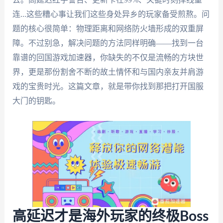
连...这些糟心事让我们这些身处异乡的玩家备受煎熬。问
题的核心很简单：物理距离和网络防火墙形成的双重屏
障。不过别急，解决问题的方法同样明确——找到一台
靠谱的回国游戏加速器，你缺失的不仅是流畅的方块世
界，更是那份割舍不断的故土情怀和与国内亲友并肩游
戏的宝贵时光。这篇文章，就是带你找到那把打开国服
大门的钥匙。
高延迟才是海外玩家的终极Boss