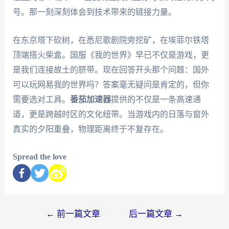
号。那一刻深刻体会到技术带来的链接力量。
在东京塔下砍树，在悉尼歌剧院旁挖矿，在埃菲尔铁塔
顶端搭火柴盒。国服《我的世界》早已不仅是游戏，更
是我们连接故土的脐带。现在回答开头那个问题：国外
可以玩网易我的世界吗？答案毫无疑问是肯定的，但你
需要选对工具。
番茄加速器
提供的不仅是一条高速通
道，更是跨越时区的文化纽带。当游戏内的日落与窗外
真实的夕阳重叠，物理距离终于不复存在。
Spread the love
←
前一篇文章
后一篇文章
→