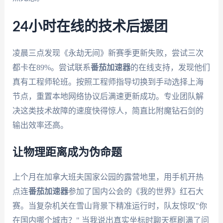
24小时在线的技术后援团
凌晨三点发现《永劫无间》新赛季更新失败，尝试三次
都卡在89%。尝试联系
番茄加速器
的在线支持，发现他们
真有工程师轮班。按照工程师指导切换到手动选择上海
节点，重置本地网络协议后满速更新成功。专业团队解
决这类技术故障的速度快得惊人，简直比附魔钻石剑的
输出效率还高。
让物理距离成为伪命题
上个月在加拿大班夫国家公园的露营地里，用手机开热
点连
番茄加速器
参加了国内公会的《我的世界》红石大
赛。当复杂机关在雪山背景下精准运行时，队友惊叹"你
在国内哪个城市？" 当我说出真实坐标时聊天框刷满了问