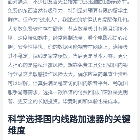
面对痛点，不少朋友首先会搜索“免费回国加速器软件”。
免费的东西当然有吸引力，特别是对预算有限的留学生
群体。但作为“过来人”，我踩过的坑得认真提醒你几句。
大多数免费软件存在硬伤：节点数量极其有限且拥挤不
堪，速度慢如蜗牛；经常限制流量，看个电影都提心吊
胆；安全性堪忧，你的数据可能裸奔在网络上；连接极
其不稳定，掉线是家常便饭，售后更是基本为零。更让
人担心的是隐私泄露风险。想靠免费工具处理如国内银
行登录这类敏感操作风险太大。偶尔应急简单查个资料
可以理解，但真要满足稳定访问国内影音平台、畅玩国
服手游等需求，选择一款靠谱的付费回国加速器是更明
智、更安全的长期投资。毕竟时间和体验也是成本。
科学选择国内线路加速器的关键
维度