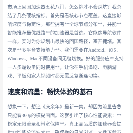
市场上回国加速器五花八门，怎么挑才不会踩坑？我总
结了几条硬核指标。首先是看核心节点覆盖。这直接影
响速度与稳定性。那些拥有**全球节点分布**，并能**
智能推荐最优线路**的加速器是首选。它能像导航软件
一样，实时为你规划出最快的回国路径，避开拥堵。其
次是**多平台支持能力**。我们需要在Android、iOS、
Windows、Mac不同设备间无缝切换。好的服务应**支持
一人多端设备同时使用**，让你在手机追剧、电脑游
戏、平板和家人视频时都无需反复断连切换。
速度和流量：畅快体验的基石
想象一下，想追《庆余年》最新一集，却因为流量告急
只能看360p的模糊画面。这就引出了核心性能要素：**
稳定无限流量和带宽保障**。真正高品质的加速器会提
供**智能分流技术**，确保你的日常浏览、文件下载不