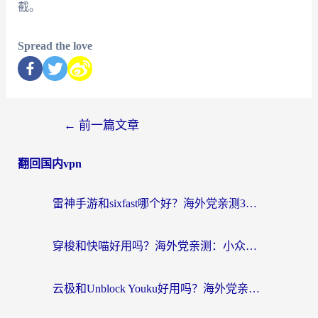
截。
Spread the love
←
前一篇文章
翻回国内vpn
雷神手游和sixfast哪个好？海外党亲测3款回国加速器，教你选对不踩坑
穿梭和快喵好用吗？海外党亲测：小众加速器对比+番茄加速器深度体验
云极和Unblock Youku好用吗？海外党亲测+2026回国加速器避坑指南