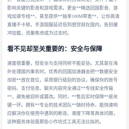
影响关键的影音和游戏需求。更会**精选回国影音、游
戏加速专线**，甚至提供**独享100M带宽**，让你高清
直播不卡顿，手游国服延迟低到感觉就在国内。告别缓
冲加载，流量焦虑成为过去时。
看不见却至关重要的：安全与保障
速度很重要，但安全与支持同样不能妥协。尤其是在海
外处理国内事务时。优秀的回国加速器会把**数据安全
加密**放在首位，采用银行级别的协议，确保你的账号
密码、支付信息、聊天内容完全通过**专线安全传输
**，避免被窃听或篡改。同时，**售后实时保障**是关
键一环。拥有**专业的技术团队**随时待命，能快速响
应解决你在使用中遇到的断连、速度下降等具体问题，
这种服务体验是那些小作坊式工具无法比拟的。