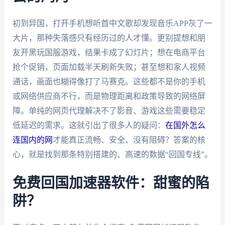
初到异国，打开手机想听首中文歌却发现音乐APP灰了一
大片，那种失落感只有经历过的人才懂。更别提想和朋
友开黑玩国服游戏，结果卡成了幻灯片；想在电商平台
抢个促销，页面加载半天刷新失败；甚至想和家人视频
通话，画面也糊得像打了马赛克。这些都不是你的手机
或网络供应商不行，而是物理距离和政策导致的网络屏
障。单纯的网页代理解决不了影音、游戏这些需要稳定
低延迟的需求。这就引出了很多人的疑问：
在国外怎么
连国内的网
才能真正流畅、安全、没有阻碍？答案的核
心，就是找到那条特别搭建的、高速的数据“回国专线”。
免费回国加速器软件：甜蜜的陷
阱？