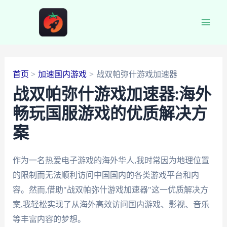
跳
至
Main
内
容
Men
首页
加速国内游戏
战双帕弥什游戏加速器
战双帕弥什游戏加速器:海外
畅玩国服游戏的优质解决方
案
作为一名热爱电子游戏的海外华人,我时常因为地理位置
的限制而无法顺利访问中国国内的各类游戏平台和内
容。然而,借助"战双帕弥什游戏加速器"这一优质解决方
案,我轻松实现了从海外高效访问国内游戏、影视、音乐
等丰富内容的梦想。