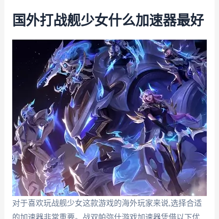
国外打战舰少女什么加速器最好
对于喜欢玩战舰少女这款游戏的海外玩家来说,选择合适
的加速器非常重要。战双帕弥什游戏加速器凭借以下优