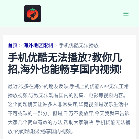
跳
至
Main
内
容
Men
首页
海外地区限制
手机优酷无法播放
手机优酷无法播放?教你几
招,海外也能畅享国内视频!
最近,很多在海外的朋友反映,手机上的优酷APP无法正常
播放视频,导致无法观看国内的剧集、电影等视频内容。
这个问题确实让许多人非常头疼,毕竟视频是娱乐生活中
不可或缺的一部分。但是,千万不要放弃,今天我就来告诉
大家几个简单有效的方法,帮助大家解决"手机优酷无法播
放"的问题,轻松畅享国内视频。