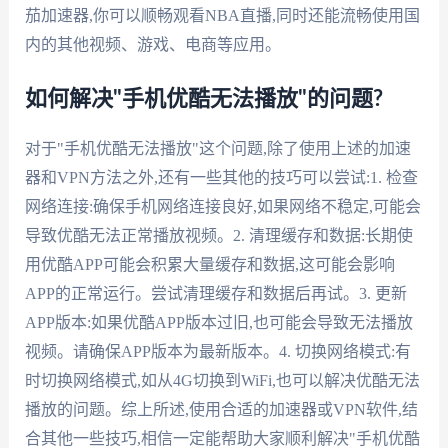
茄加速器,你可以顺畅观看NBA直播,同时还能流畅使用国
内的其他视频、游戏、电商等应用。
如何解决"手机优酷无法播放"的问题?
对于"手机优酷无法播放"这个问题,除了使用上述的加速
器和VPN方法之外,还有一些其他的技巧可以尝试:1. 检查
网络连接:确保手机网络连接良好,如果网络不稳定,可能会
导致优酷无法正常播放视频。2. 清理缓存和数据:长期使
用优酷APP可能会积累大量缓存和数据,这可能会影响
APP的正常运行。尝试清理缓存和数据后再试。3. 更新
APP版本:如果优酷APP版本过旧,也可能会导致无法播放
视频。请确保APP版本为最新版本。4. 切换网络模式:有
时切换网络模式,如从4G切换到WiFi,也可以解决优酷无法
播放的问题。综上所述,使用合适的加速器或VPN软件,结
合其他一些技巧,相信一定能帮助大家顺利解决"手机优酷