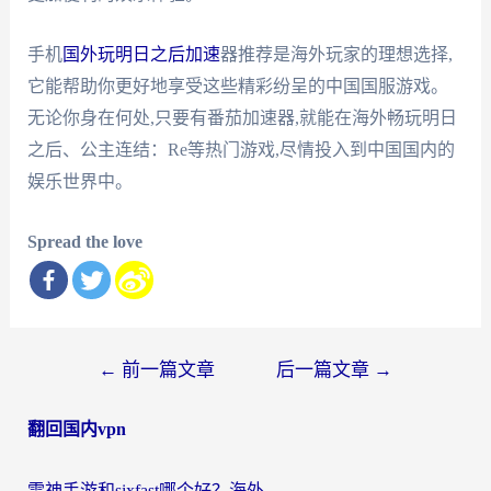
手机
国外玩明日之后加速
器推荐是海外玩家的理想选择,
它能帮助你更好地享受这些精彩纷呈的中国国服游戏。
无论你身在何处,只要有番茄加速器,就能在海外畅玩明日
之后、公主连结：Re等热门游戏,尽情投入到中国国内的
娱乐世界中。
Spread the love
文
←
前一篇文章
后一篇文章
→
章
翻回国内vpn
导
航
雷神手游和sixfast哪个好？海外党亲测3款回国加速器，教你选对不踩坑