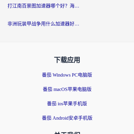
打江南百景图加速器哪个好？海外党踩坑N次后，终于找到不卡的秘诀
非洲玩装甲战争用什么加速器好？海外党亲测有效的国服游戏加速方案
下载应用
番茄 Windows PC电脑版
番茄 macOS苹果电脑版
番茄 ios苹果手机版
番茄 Android安卓手机版