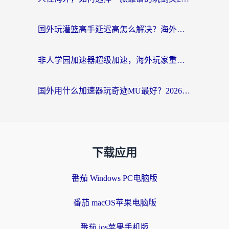
国外玩灌篮高手延迟高怎么解决？海外玩家国服游戏加速终极指南
非人学园加速器超级加速，海外玩家重返国服的通行证
国外用什么加速器玩奇迹MU最好？2026海外玩家国服游戏加速全攻略
下载应用
番茄 Windows PC电脑版
番茄 macOS苹果电脑版
番茄 ios苹果手机版