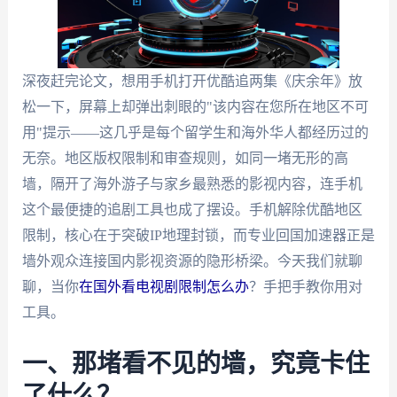
深夜赶完论文，想用手机打开优酷追两集《庆余年》放
松一下，屏幕上却弹出刺眼的"该内容在您所在地区不可
用"提示——这几乎是每个留学生和海外华人都经历过的
无奈。地区版权限制和审查规则，如同一堵无形的高
墙，隔开了海外游子与家乡最熟悉的影视内容，连手机
这个最便捷的追剧工具也成了摆设。手机解除优酷地区
限制，核心在于突破IP地理封锁，而专业回国加速器正是
墙外观众连接国内影视资源的隐形桥梁。今天我们就聊
聊，当你
在国外看电视剧限制怎么办
？手把手教你用对
工具。
一、那堵看不见的墙，究竟卡住
了什么？