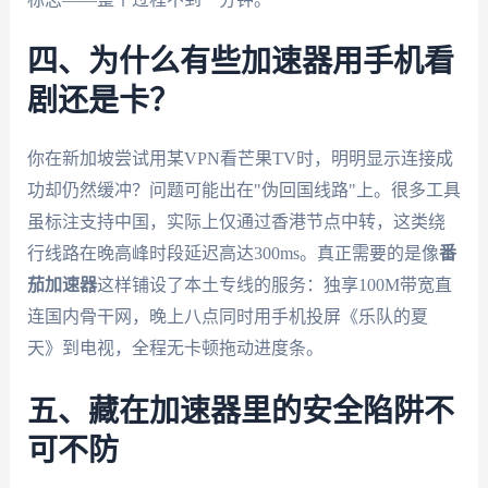
四、为什么有些加速器用手机看
剧还是卡？
你在新加坡尝试用某VPN看芒果TV时，明明显示连接成
功却仍然缓冲？问题可能出在"伪回国线路"上。很多工具
虽标注支持中国，实际上仅通过香港节点中转，这类绕
行线路在晚高峰时段延迟高达300ms。真正需要的是像
番
茄加速器
这样铺设了本土专线的服务：独享100M带宽直
连国内骨干网，晚上八点同时用手机投屏《乐队的夏
天》到电视，全程无卡顿拖动进度条。
五、藏在加速器里的安全陷阱不
可不防