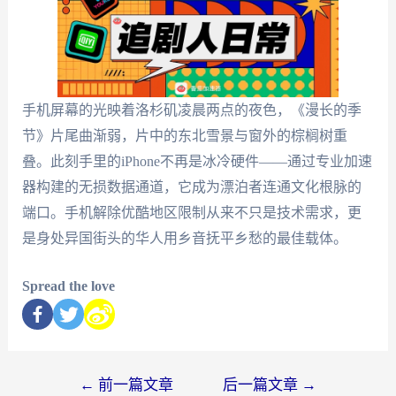
手机屏幕的光映着洛杉矶凌晨两点的夜色，《漫长的季
节》片尾曲渐弱，片中的东北雪景与窗外的棕榈树重
叠。此刻手里的iPhone不再是冰冷硬件——通过专业加速
器构建的无损数据通道，它成为漂泊者连通文化根脉的
端口。手机解除优酷地区限制从来不只是技术需求，更
是身处异国街头的华人用乡音抚平乡愁的最佳载体。
Spread the love
←
前一篇文章
后一篇文章
→