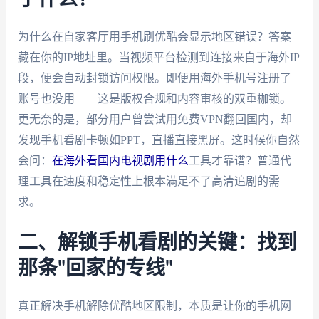
为什么在自家客厅用手机刷优酷会显示地区错误？答案
藏在你的IP地址里。当视频平台检测到连接来自于海外IP
段，便会自动封锁访问权限。即便用海外手机号注册了
账号也没用——这是版权合规和内容审核的双重枷锁。
更无奈的是，部分用户曾尝试用免费VPN翻回国内，却
发现手机看剧卡顿如PPT，直播直接黑屏。这时候你自然
会问：
在海外看国内电视剧用什么
工具才靠谱？普通代
理工具在速度和稳定性上根本满足不了高清追剧的需
求。
二、解锁手机看剧的关键：找到
那条"回家的专线"
真正解决手机解除优酷地区限制，本质是让你的手机网