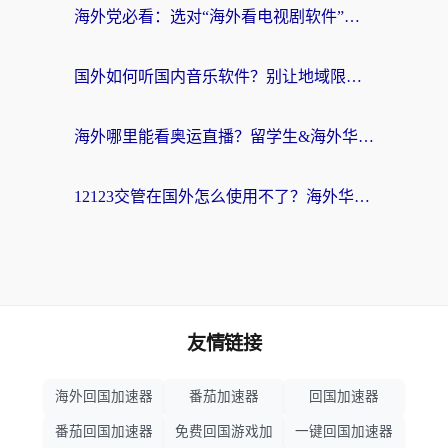
海外党必看：选对“海外看电视剧软件”，再也不用愁国内剧刷不了
国外如何听国内音乐软件？别让地域限制，断了你的中文歌单
海外哪里能看奥运直播？留学生&海外华人必看的体育赛事观赛终极指南
12123交管在国外怎么使用不了？海外华人必看的无缝访问国内资源指南
友情链接
海外回国加速器
番茄加速器
回国加速器
番茄回国加速器
免费回国游戏加
一键回国加速器