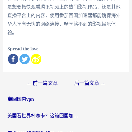
是想要畅快观看腾讯视频上的热门影视作品，还是其他
直播平台上的内容，使用番茄回国加速器都能确保海外
华人享有无忧的网络连接，畅享觡不到的影视娱乐体
验。
Spread the love
文
←
前一篇文章
后一篇文章
→
章
翻回国内vpn
导
航
美国看世界杯总卡？这篇回国加速器指南帮你无缝刷国内资源（附苹果手机VPN设置步骤）