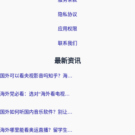
隐私协议
应用权限
联系我们
最新资讯
国外可以看央视影音吗知乎？海外党亲测有效的回国加速方案
海外党必看：选对“海外看电视剧软件”，再也不用愁国内剧刷不了
国外如何听国内音乐软件？别让地域限制，断了你的中文歌单
海外哪里能看奥运直播？留学生&海外华人必看的体育赛事观赛终极指南