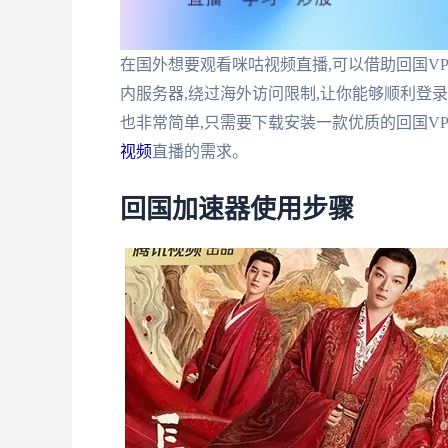
在国外想要观看咪咕视频直播,可以借助回国V
内服务器,绕过海外访问限制,让你能够顺利登录
也非常简单,只需要下载安装一款优质的回国VP
视频
直播的需求。
回国加速器使用步骤