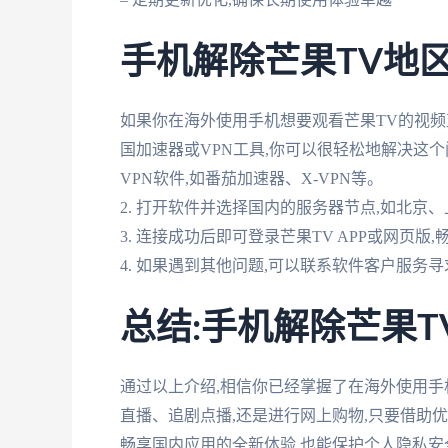
手机解除芒果TV地
如果你在海外使用手机想要观看芒果TV的视频
国加速器或VPN工具,你可以很轻松地解决这个
VPN软件,如番茄加速器、X-VPN等。
2. 打开软件并选择国内的服务器节点,如北京
3. 连接成功后即可登录芒果TV APP或网页版
4. 如果遇到其他问题,可以联系软件客户服务
总结:手机解除芒果
通过以上介绍,相信你已经掌握了在海外使用手
直播、追剧点播,还是进行网上购物,只要借助
畅享国内应用的全新体验,也能保护个人隐私安