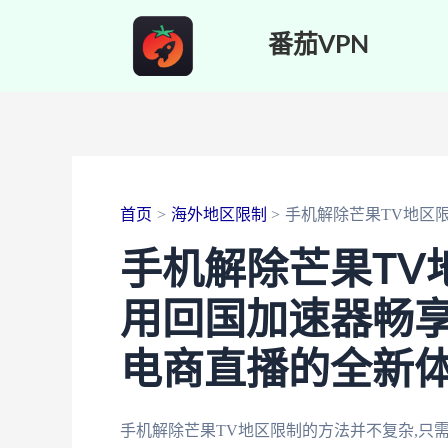
跳
番茄VPN
至
内
容
首页
海外地区限制
手机解除芒果TV地区
手机解除芒果TV
用回国加速器畅
电商直播的全新
手机解除芒果TV地区限制的方法并不复杂,只