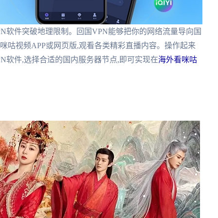
PN软件突破地理限制。回国VPN能够把你的网络流量导向国
咪咕视频APP或网页版,观看各类精彩直播内容。操作起来
N软件,选择合适的国内服务器节点,即可实现在
海外看咪咕