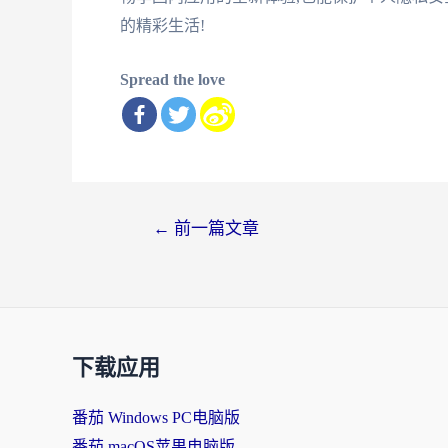
的精彩生活!
Spread the love
文
←
前一篇文章
章
导
航
下载应用
番茄 Windows PC电脑版
番茄 macOS苹果电脑版