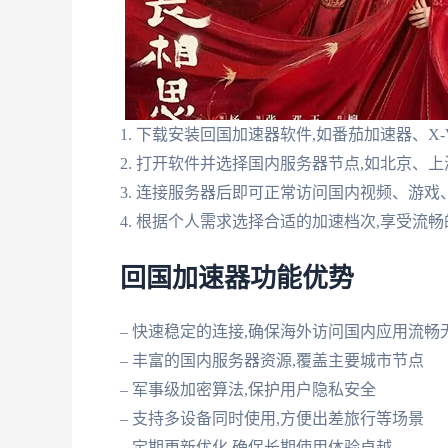
1. 下载安装回国加速器软件,如番茄加速器、X
2. 打开软件并选择国内服务器节点,如北京、
3. 连接服务器后即可正常访问国内视频、游戏
4. 根据个人需求选择合适的加速档次,享受流
回国加速器功能优势
– 快速稳定的连接,确保海外访问国内应用流畅
– 丰富的国内服务器资源,覆盖主要城市节点
– 军事级加密算法,保护用户隐私安全
– 支持多设备同时使用,方便出差旅行等场景
– 定期更新优化,确保长期使用体验卓越