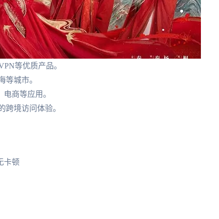
-VPN等优质产品。
上海等城市。
、电商等应用。
畅的跨境访问体验。
无卡顿