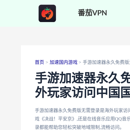
跳
番茄VPN
至
内
容
首页
加速国内游戏
手游加速器永久免费版
手游加速器永久免
外玩家访问中国
手游加速器永久免费版无需登录是海外玩家访
戏《决战！平安京》,还是在线音乐应用QQ音
录都能帮助您轻松突破地域限制,流畅访问。