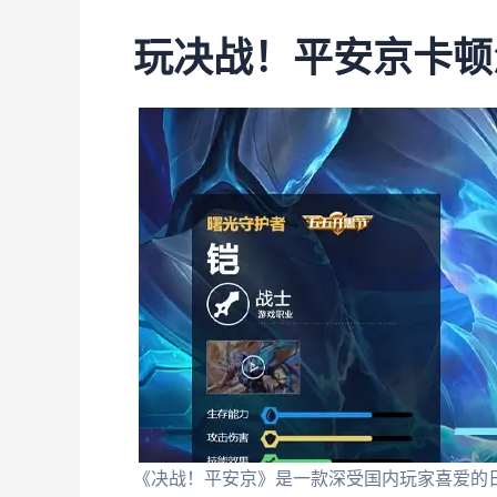
玩决战！平安京卡顿
《决战！平安京》是一款深受国内玩家喜爱的日