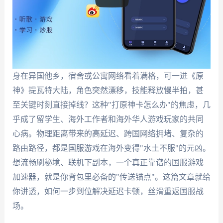
身在异国他乡，宿舍或公寓网络看着满格，可一进《原
神》提瓦特大陆，角色突然漂移，技能释放慢半拍，甚
至关键时刻直接掉线？这种"打原神卡怎么办"的焦虑，几
乎成了留学生、海外工作者和海外华人游戏玩家的共同
心病。物理距离带来的高延迟、跨国网络拥堵、复杂的
路由路径，都是国服游戏在海外变得"水土不服"的元凶。
想流畅刷秘境、联机下副本，一个真正靠谱的国服游戏
加速器，就是你背包里必备的"传送锚点"。这篇文章就给
你讲透，如何一步到位解决延迟卡顿，丝滑重返国服战
场。