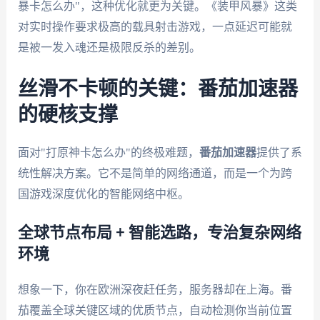
暴卡怎么办"，这种优化就更为关键。《装甲风暴》这类
对实时操作要求极高的载具射击游戏，一点延迟可能就
是被一发入魂还是极限反杀的差别。
丝滑不卡顿的关键：番茄加速器
的硬核支撑
面对"打原神卡怎么办"的终极难题，
番茄加速器
提供了系
统性解决方案。它不是简单的网络通道，而是一个为跨
国游戏深度优化的智能网络中枢。
全球节点布局 + 智能选路，专治复杂网络
环境
想象一下，你在欧洲深夜赶任务，服务器却在上海。番
茄覆盖全球关键区域的优质节点，自动检测你当前位置