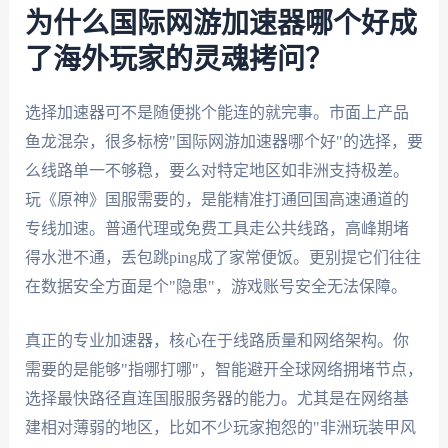
为什么国际网游加速器哪个好成
了海外玩家的灵魂拷问？
选择加速器可不是随便挑个能连的就完事。市面上产品
鱼龙混杂，很多标榜"国际网游加速器哪个好"的选择，要
么线路单一不够稳，要么对特定地区如非洲支持极差。
玩《原神》国服需要的，是能精准打通回国高速通道的
专线加速。普通代理或免费工具走公共线路，高峰期堵
得水泄不通，丢包跳ping成了家常便饭。更别提它们往往
在数据安全方面是个"隐患"，游戏账号安全无法保障。
真正的专业加速器，核心在于线路质量和网络架构。你
需要的是能够"指哪打哪"，智能避开全球网络拥堵节点，
选择最快路径直连国服服务器的能力。尤其是在网络基
建相对薄弱的地区，比如不少玩家抱怨的"非洲玩装甲风