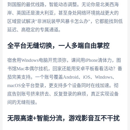
到国服的最优线路，智能动态调整。无论你是北美西海
岸、英国还是澳大利亚，甚至身处网络环境挑战更大的
区域尝试解决"非洲玩装甲风暴卡怎么办"，它都能找到低
延迟、高稳定的专属通道。
全平台无缝切换，一人多端自由掌控
宿舍用Windows电脑开荒须弥，课间用iPhone清体力，图
书馆Mac本偶尔挂机，回家还能用安卓平板看看活动？番
茄完美支持。一个账号覆盖Android、iOS、Windows、
macOS全平台登录，更支持多个设备同时在线加速。彻
底告别账号挤来挤去、反复登录的麻烦，真正实现设备
间的无缝衔接。
无限高速+智能分流，游戏影音互不干扰