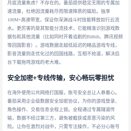
月底流量焦虑？不存在的。番茄提供稳定无限的专属加
速流量，杜绝因流量耗尽而限速降质的尴尬。独享
100M+高速带宽，保证你深渊战斗时技能释放如行云流
水。更厉害的是其智能分流技术，它能精准识别游戏数
据包和其他流量（比如同时开着追剧的Bilibili、腾讯视频
等回国影音）。游戏数据走超低延迟的精品游戏专线，
影音流量则走优化过的回国线路，互相不抢道，解决后
台下载拖垮游戏的老大难。
安全加密+专线传输，安心畅玩零担忧
在海外使用公共网络打国服，账号安全总让人悬着心。
番茄采用企业级数据安全加密协议，为你的游戏登录、
角色操作、交易信息全程上锁。全程通过专属隧道传
输，数据不经过第三方，避免被截获或恶意污染的风
险。让你在激烈对战中，只需专注操作，不必分心账号