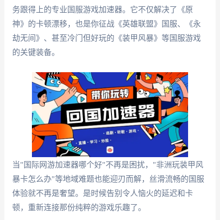
务跟得上的专业国服游戏加速器。它不仅解决了《原
神》的卡顿漂移，也是你征战《英雄联盟》国服、《永
劫无间》、甚至冷门但好玩的《装甲风暴》等国服游戏
的关键装备。
当"国际网游加速器哪个好"不再是困扰，"非洲玩装甲风
暴卡怎么办"等地域难题也能迎刃而解，丝滑流畅的国服
体验就不再是奢望。是时候告别令人恼火的延迟和卡
顿，重新连接那份纯粹的游戏乐趣了。