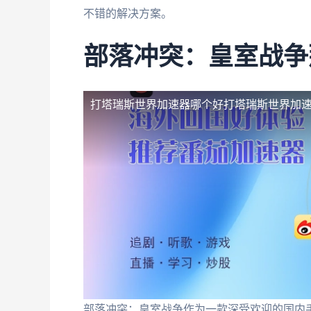
不错的解决方案。
部落冲突：皇室战争
打塔瑞斯世界加速器哪个好
打塔瑞斯世界加速
部落冲突：皇室战争作为一款深受欢迎的国内