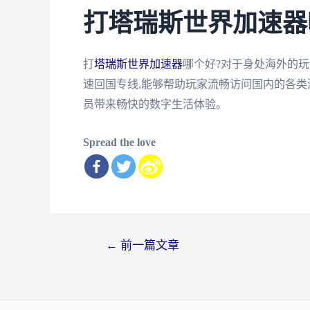
打塔瑞斯世界加速器
打
塔瑞斯世界加速器
哪个好?对于身处海外的
速回国专线,能够帮助玩家流畅访问国内的各类
员带来畅快的数字生活体验。
Spread the love
文
←
前一篇文章
章
导
航