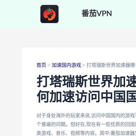
跳
番茄VPN
至
内
容
首页
加速国内游戏
打塔瑞斯世界加速器哪
打塔瑞斯世界加速
何加速访问中国
对于身处海外的玩家来说,访问中国国内的游戏
个普遍的问题。但好在,现在有一些优质的回国
类游戏、音乐、视频等内容。其中,番茄加速器