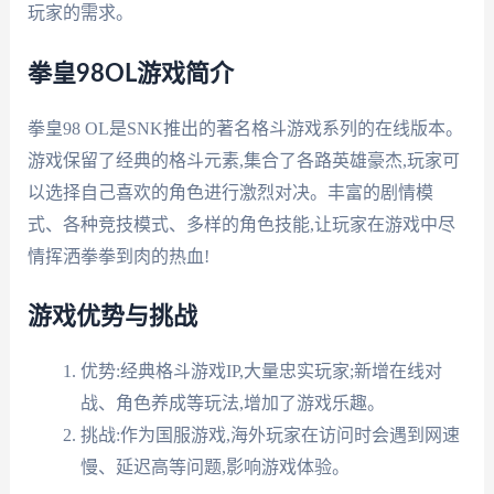
玩家的需求。
拳皇98OL游戏简介
拳皇98 OL是SNK推出的著名格斗游戏系列的在线版本。
游戏保留了经典的格斗元素,集合了各路英雄豪杰,玩家可
以选择自己喜欢的角色进行激烈对决。丰富的剧情模
式、各种竞技模式、多样的角色技能,让玩家在游戏中尽
情挥洒拳拳到肉的热血!
游戏优势与挑战
优势:经典格斗游戏IP,大量忠实玩家;新增在线对
战、角色养成等玩法,增加了游戏乐趣。
挑战:作为国服游戏,海外玩家在访问时会遇到网速
慢、延迟高等问题,影响游戏体验。