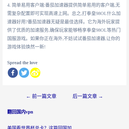
4. 简单易用客户端:番茄加速器提供简单易用的客户端,无
需复杂配置即可实现高速上网。总之,打拳皇98OL什么加
速器好用?番茄加速器无疑是最佳选择。它为海外玩家提
供了优质的加速服务,确保玩家能够畅享拳皇98OL等热门
国服游戏。如果你正在海外,不妨试试番茄加速器,让你的
游戏体验焕然一新!
Spread the love
文
←
前一篇文章
后一篇文章
→
章
翻回国内vpn
导
航
美国看世界杯总卡？这篇回国加速器指南帮你无缝刷国内资源（附苹果手机VPN设置步骤）