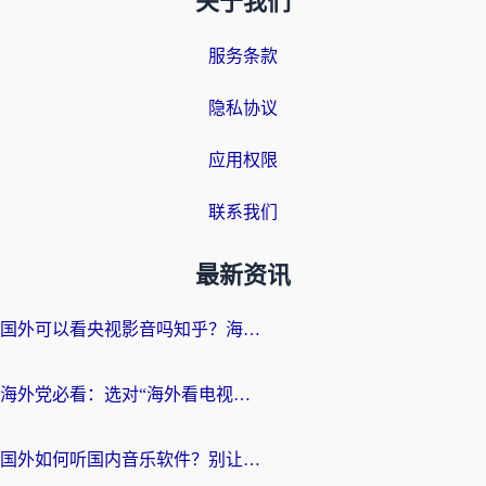
关于我们
服务条款
隐私协议
应用权限
联系我们
最新资讯
国外可以看央视影音吗知乎？海外党亲测有效的回国加速方案
海外党必看：选对“海外看电视剧软件”，再也不用愁国内剧刷不了
国外如何听国内音乐软件？别让地域限制，断了你的中文歌单