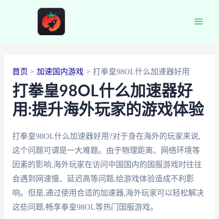
跳
至
Main
内
容
Men
首页
加速国内游戏
打拳皇98OL什么加速器好用
打拳皇98OL什么加速器好
用:提升海外玩家的游戏体验
打拳皇98OL什么加速器好用?对于身在海外的玩家来说,
这个问题可谓是一大难题。由于物理距离、网络环境等
因素的影响,海外玩家在访问中国国内的国服游戏时往往
会遇到网速慢、延迟高等问题,给游戏体验造成不利影
响。但是,通过使用合适的加速器,海外玩家可以轻松解决
这些问题,畅享拳皇98OL等热门国服游戏。