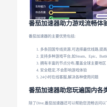
番茄加速器助力游戏流畅体
番茄加速器的主要优势包括:
多条回国专线资源,可选择最优线路,提
支持多种游戏平台,如Steam、Epic、Battle
拥有丰富的节点分布,覆盖全球主要地区
安全稳定,不会影响游戏体验
24小时在线客服,解决各种使用问题
番茄加速器助您玩遍国内各
除了Dive,番茄加速器还可以帮助您流畅访问以