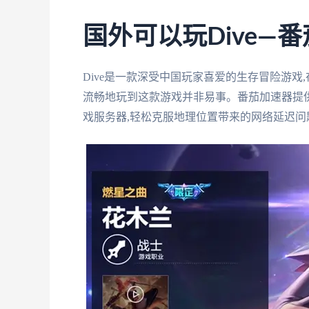
国外可以玩Dive—
Dive是一款深受中国玩家喜爱的生存冒险游戏
流畅地玩到这款游戏并非易事。番茄加速器提
戏服务器,轻松克服地理位置带来的网络延迟问题