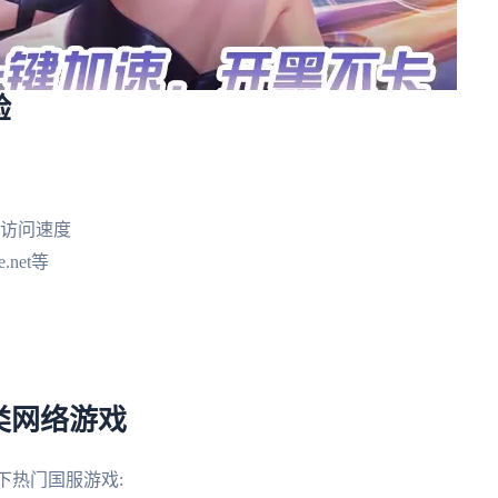
验
高访问速度
.net等
类网络游戏
下热门国服游戏: