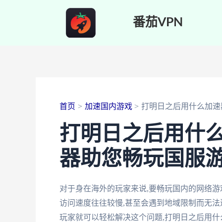
跳
番茄VPN
至
内
容
首页
加速国内游戏
打明日之后用什么加速
打明日之后用什么
器助您畅玩国服
对于身在海外的玩家来说,要畅玩国内的网络游
访问速度往往较慢,甚至会遇到地域限制而无法
玩家就可以轻松解决这个问题,打明日之后用什