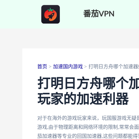
跳
番茄VPN
至
内
容
首页
加速国内游戏
打明日方舟哪个加速器
打明日方舟哪个
玩家的加速利器
对于在海外的游戏玩家来说，玩国服游戏无疑
游戏,由于物理距离和网络环境的限制,常常会
茄加速器等专业的回国加速器,这些问题都能得