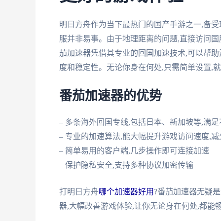
明日方舟作为当下最热门的国产手游之一,备受
服并非易事。由于地理距离的问题,直接访问国
茄加速器凭借其专业的回国加速技术,可以帮助
度和稳定性。无论你身在何处,只需简单设置,
番茄加速器的优势
– 多条海外回国专线,包括日本、新加坡等,满
– 专业的加速算法,能大幅提升游戏访问速度,
– 简单易用的客户端,几步操作即可连接加速
– 保护隐私安全,支持多种协议加密传输
打明日方舟
哪个加速器好用
?番茄加速器无疑
器,大幅改善游戏体验,让你无论身在何处,都能