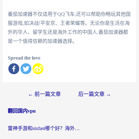
番茄加速器不仅适用于QQ飞车,还可以帮助你畅玩其他国
服游戏,如决战!平安京、王者荣耀等。无论你是生活在海
外的华人、留学生还是海外工作的中国人,番茄加速器都
是一个值得信赖的加速器选择。
Spread the love
文
←
前一篇文章
后一篇文章
→
章
翻回国内vpn
导
航
雷神手游和sixfast哪个好？海外党亲测3款回国加速器，教你选对不踩坑