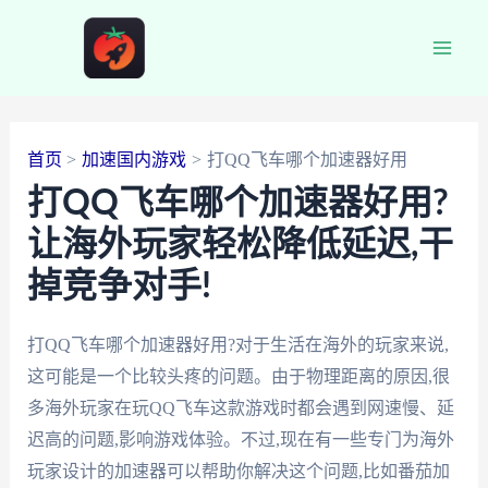
跳
至
Main
内
容
Men
首页
加速国内游戏
打QQ飞车哪个加速器好用
打QQ飞车哪个加速器好用?
让海外玩家轻松降低延迟,干
掉竞争对手!
打QQ飞车哪个加速器好用?对于生活在海外的玩家来说,
这可能是一个比较头疼的问题。由于物理距离的原因,很
多海外玩家在玩QQ飞车这款游戏时都会遇到网速慢、延
迟高的问题,影响游戏体验。不过,现在有一些专门为海外
玩家设计的加速器可以帮助你解决这个问题,比如番茄加