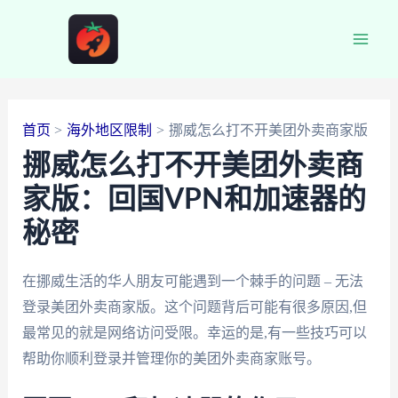
跳
至
Main
内
容
Men
首页
海外地区限制
挪威怎么打不开美团外卖商家版
挪威怎么打不开美团外卖商
家版：回国VPN和加速器的
秘密
在挪威生活的华人朋友可能遇到一个棘手的问题 – 无法
登录美团外卖商家版。这个问题背后可能有很多原因,但
最常见的就是网络访问受限。幸运的是,有一些技巧可以
帮助你顺利登录并管理你的美团外卖商家账号。