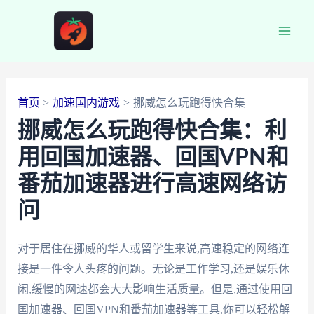
跳
至
Main
内
容
Men
首页
加速国内游戏
挪威怎么玩跑得快合集
挪威怎么玩跑得快合集：利
用回国加速器、回国VPN和
番茄加速器进行高速网络访
问
对于居住在挪威的华人或留学生来说,高速稳定的网络连
接是一件令人头疼的问题。无论是工作学习,还是娱乐休
闲,缓慢的网速都会大大影响生活质量。但是,通过使用回
国加速器、回国VPN和番茄加速器等工具,你可以轻松解