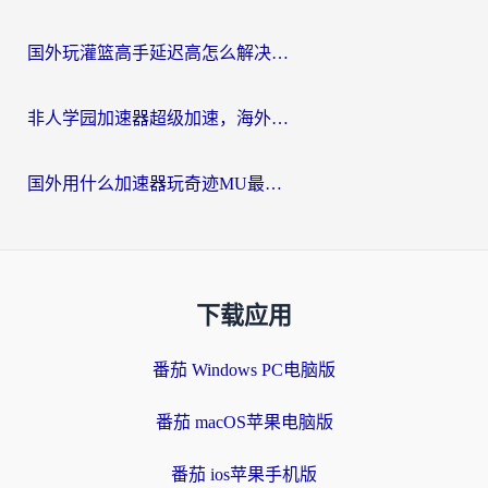
国外玩灌篮高手延迟高怎么解决？海外玩家国服游戏加速终极指南
非人学园加速器超级加速，海外玩家重返国服的通行证
国外用什么加速器玩奇迹MU最好？2026海外玩家国服游戏加速全攻略
下载应用
番茄 Windows PC电脑版
番茄 macOS苹果电脑版
番茄 ios苹果手机版