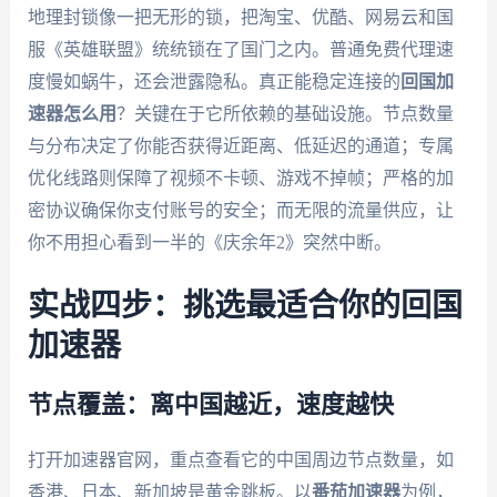
地理封锁像一把无形的锁，把淘宝、优酷、网易云和国
服《英雄联盟》统统锁在了国门之内。普通免费代理速
度慢如蜗牛，还会泄露隐私。真正能稳定连接的
回国加
速器怎么用
？关键在于它所依赖的基础设施。节点数量
与分布决定了你能否获得近距离、低延迟的通道；专属
优化线路则保障了视频不卡顿、游戏不掉帧；严格的加
密协议确保你支付账号的安全；而无限的流量供应，让
你不用担心看到一半的《庆余年2》突然中断。
实战四步：挑选最适合你的回国
加速器
节点覆盖：离中国越近，速度越快
打开加速器官网，重点查看它的中国周边节点数量，如
香港、日本、新加坡是黄金跳板。以
番茄加速器
为例，