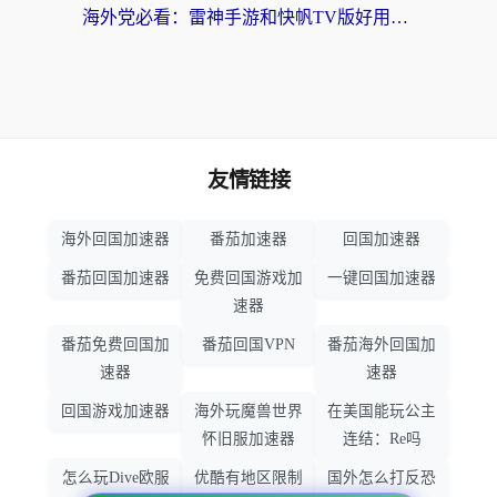
海外党必看：雷神手游和快帆TV版好用吗？3步选对回国加速器不踩坑
友情链接
海外回国加速器
番茄加速器
回国加速器
番茄回国加速器
免费回国游戏加
一键回国加速器
速器
番茄免费回国加
番茄回国VPN
番茄海外回国加
速器
速器
回国游戏加速器
海外玩魔兽世界
在美国能玩公主
怀旧服加速器
连结：Re吗
怎么玩Dive欧服
优酷有地区限制
国外怎么打反恐