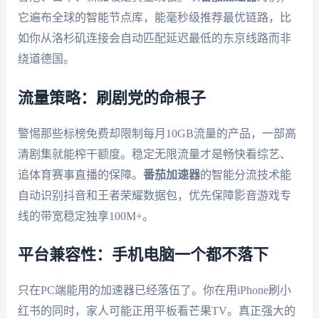
它遍布全球的智能节点库，能毫秒级推荐最优链路，比
如你从洛杉矶连接会自动匹配延迟最低的东京线路而非
绕道德国。
流量策略：刷剧党的命根子
警惕那些标榜免费却限制每月10GB流量的产品，一部高
清剧集就能榨干额度。稳定无限流量才是畅快看综艺、
追体育赛事直播的保障。
番茄加速器
的智能分流技术能
自动识别抖音和王者荣耀数据包，优先保障影音游戏专
线的带宽稳定独享100M+。
平台兼容性：手机电脑一个都不落下
只在PC端能用的加速器已经落伍了。你在用iPhone刷小
红书的同时，家人可能正用平板看芒果TV。真正强大的