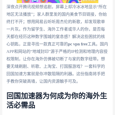
深夜点开腾讯视频想追剧，屏幕上却冷冰冰地显示“所在
地区无法播放”；家人群里发的国内美食节目链接，你始
终打不开；想用网易云听听周杰伦的新歌，却发现歌单
一片灰。作为留学生、海外工作者或华人的你，是否每
天都在经历这种数字围城的窒息感？解决这些困扰的核
心钥匙，正是寻找一款真正可靠的
pc vpn free
工具。国内
APP和网站的“地域封印”源于严格的IP检测和地理内容授
权限制，让你在海外仿佛被切断了与家的数字纽带。想
要无缝刷剧、听歌、上淘宝、打国服游戏？一套科学的
回国加速方案就是你冲散阻隔的利器。这份指南将手把
手教你突破高墙，让国内资源触手可及。
回国加速器为何成为你的海外生
活必需品