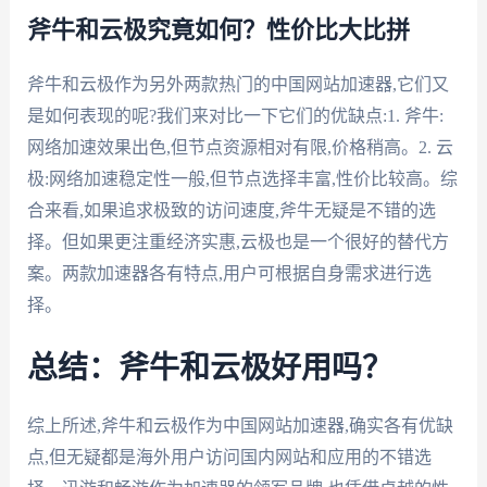
斧牛和云极究竟如何？性价比大比拼
斧牛和云极作为另外两款热门的中国网站加速器,它们又
是如何表现的呢?我们来对比一下它们的优缺点:1. 斧牛:
网络加速效果出色,但节点资源相对有限,价格稍高。2. 云
极:网络加速稳定性一般,但节点选择丰富,性价比较高。综
合来看,如果追求极致的访问速度,斧牛无疑是不错的选
择。但如果更注重经济实惠,云极也是一个很好的替代方
案。两款加速器各有特点,用户可根据自身需求进行选
择。
总结：斧牛和云极好用吗？
综上所述,斧牛和云极作为中国网站加速器,确实各有优缺
点,但无疑都是海外用户访问国内网站和应用的不错选