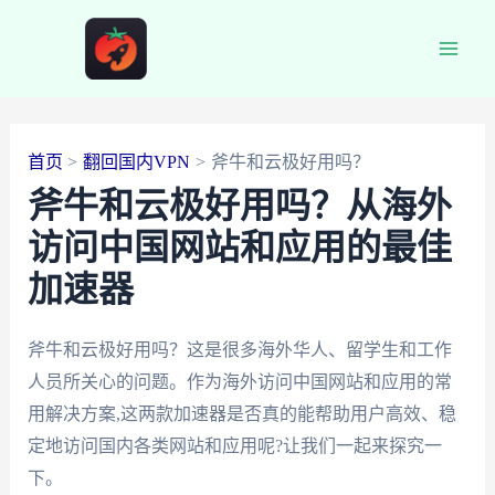
跳
至
Main
内
容
Men
首页
翻回国内VPN
斧牛和云极好用吗？
斧牛和云极好用吗？从海外
访问中国网站和应用的最佳
加速器
斧牛和云极好用吗？这是很多海外华人、留学生和工作
人员所关心的问题。作为海外访问中国网站和应用的常
用解决方案,这两款加速器是否真的能帮助用户高效、稳
定地访问国内各类网站和应用呢?让我们一起来探究一
下。