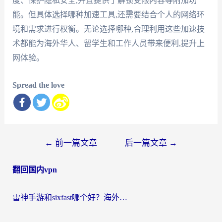
度、保护隐私安全,并且提供了解锁受限内容等附加功
能。但具体选择哪种加速工具,还需要结合个人的网络环
境和需求进行权衡。无论选择哪种,合理利用这些加速技
术都能为海外华人、留学生和工作人员带来便利,提升上
网体验。
Spread the love
文
←
前一篇文章
后一篇文章
→
章
翻回国内vpn
导
航
雷神手游和sixfast哪个好？海外党亲测3款回国加速器，教你选对不踩坑