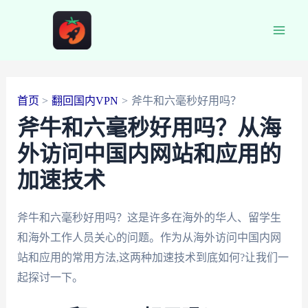
跳
至
Main
内
容
Men
首页
翻回国内VPN
斧牛和六毫秒好用吗？
斧牛和六毫秒好用吗？从海
外访问中国内网站和应用的
加速技术
斧牛和六毫秒好用吗？这是许多在海外的华人、留学生
和海外工作人员关心的问题。作为从海外访问中国内网
站和应用的常用方法,这两种加速技术到底如何?让我们一
起探讨一下。