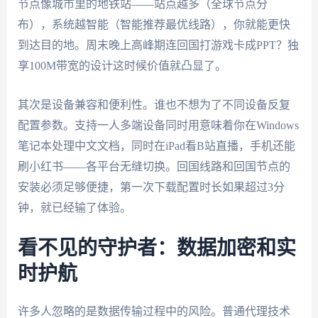
节点像城市里的地铁站——站点越多（全球节点分
布），系统越智能（智能推荐最优线路），你就能更快
到达目的地。周末晚上高峰期连回国打游戏卡成PPT？独
享100M带宽的设计这时候价值就凸显了。
其次是设备兼容和便利性。谁也不想为了不同设备反复
配置参数。支持一人多端设备同时用意味着你在Windows
笔记本处理中文文档，同时在iPad看B站直播，手机还能
刷小红书——各平台无缝切换。回国线路和回国节点的
安装必须足够便捷，第一次下载配置时长如果超过3分
钟，就已经输了体验。
看不见的守护者：数据加密和实
时护航
许多人忽略的是数据传输过程中的风险。普通代理技术