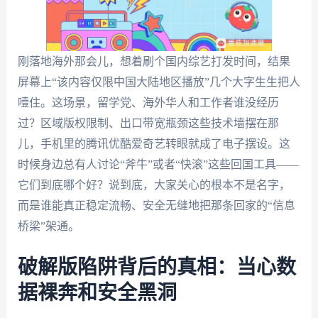
刚落地海外那会儿，想着刷个国内综艺打发时间，结果
屏幕上“该内容仅限中国大陆地区播放”几个大字生生把人
噎住。这场景，留学党、海外华人和工作者谁没经历
过？区域版权限制、出口带宽瓶颈这些技术墙摆在那
儿，手机里的腾讯优酷爱奇艺转眼就成了电子摆设。这
时候身边总有人讨论“斧牛”或者“快滚”这些回国工具——
它们到底哪个好？说到底，大家关心的根本不是名字，
而是谁能真正稳定流畅、安全无缝地把那条回家的“信息
桥梁”架通。
破解版陷阱背后的真相：当心数
据裸奔和安全黑洞