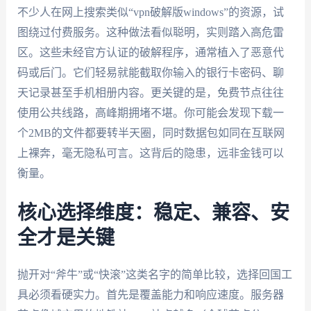
不少人在网上搜索类似“vpn破解版windows”的资源，试
图绕过付费服务。这种做法看似聪明，实则踏入高危雷
区。这些未经官方认证的破解程序，通常植入了恶意代
码或后门。它们轻易就能截取你输入的银行卡密码、聊
天记录甚至手机相册内容。更关键的是，免费节点往往
使用公共线路，高峰期拥堵不堪。你可能会发现下载一
个2MB的文件都要转半天圈，同时数据包如同在互联网
上裸奔，毫无隐私可言。这背后的隐患，远非金钱可以
衡量。
核心选择维度：稳定、兼容、安
全才是关键
抛开对“斧牛”或“快滚”这类名字的简单比较，选择回国工
具必须看硬实力。首先是覆盖能力和响应速度。服务器