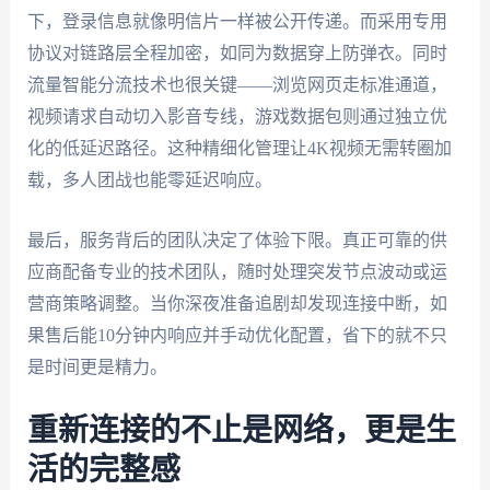
下，登录信息就像明信片一样被公开传递。而采用专用
协议对链路层全程加密，如同为数据穿上防弹衣。同时
流量智能分流技术也很关键——浏览网页走标准通道，
视频请求自动切入影音专线，游戏数据包则通过独立优
化的低延迟路径。这种精细化管理让4K视频无需转圈加
载，多人团战也能零延迟响应。
最后，服务背后的团队决定了体验下限。真正可靠的供
应商配备专业的技术团队，随时处理突发节点波动或运
营商策略调整。当你深夜准备追剧却发现连接中断，如
果售后能10分钟内响应并手动优化配置，省下的就不只
是时间更是精力。
重新连接的不止是网络，更是生
活的完整感