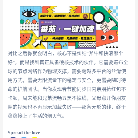
对比之后你就会明白，核心不是纠结“斧牛和快滚哪个
好”，而是找到真正具备硬核技术的伙伴。它需要遍布全
球的节点网络作为物理支撑，需要跨越多平台的丝滑使
用方式，需要无限流量下的稳定与安全，更需要随时待
命的护航团队。当你发现春节能同步国内亲朋抢红包不
卡顿，周末能和兄弟流畅五黑不掉线，父母点开你朋友
圈的视频也不再显示加载失败——那条无形的线，终于
稳稳接上了生活的烟火气。
Spread the love