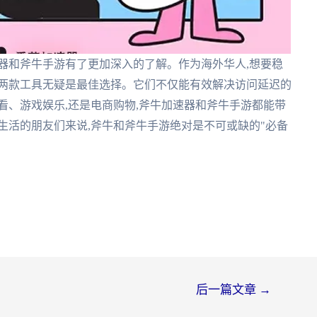
器和斧牛手游有了更加深入的了解。作为海外华人,想要稳
这两款工具无疑是最佳选择。它们不仅能有效解决访问延迟的
看、游戏娱乐,还是电商购物,斧牛加速器和斧牛手游都能带
生活的朋友们来说,斧牛和斧牛手游绝对是不可或缺的"必备
后一篇文章
→