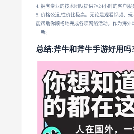
4. 拥有专业的技术团队提供7×24小时的客户服
5. 价格公道,性价比极高。无论是观看视频、
能帮助你顺畅地完成各项网络活动。作为海外华
一新。
总结:斧牛和斧牛手游好用吗