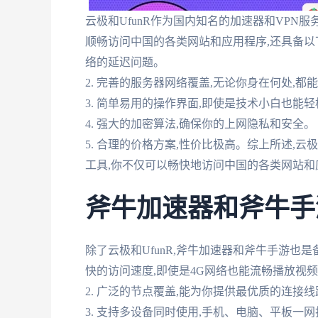
云极和UfunR作为国内知名的加速器和VPN
顺畅访问中国的各类网站和应用程序,还具备以下
络的延迟问题。
2. 完善的服务器网络覆盖,无论你身在何处,
3. 简单易用的操作界面,即使是技术小白也能
4. 强大的加密算法,确保你的上网隐私和安全。
5. 合理的价格方案,性价比极高。综上所述,云
工具,你不仅可以畅快地访问中国的各类网站和
斧牛加速器和斧牛手
除了云极和UfunR,斧牛加速器和斧牛手游也是
快的访问速度,即使是4G网络也能流畅播放视
2. 广泛的节点覆盖,能为你提供最优质的连接线
3. 支持多设备同时使用,手机、电脑、平板一