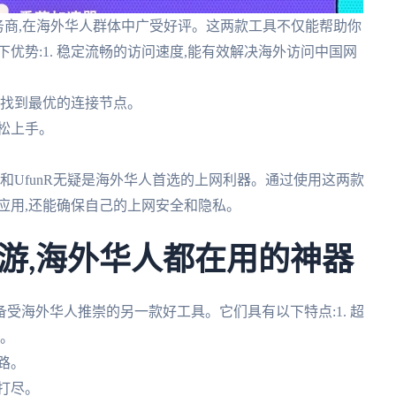
服务商,在海外华人群体中广受好评。这两款工具不仅能帮助你
优势:1. 稳定流畅的访问速度,能有效解决海外访问中国网
都能找到最优的连接节点。
轻松上手。
极和UfunR无疑是海外华人首选的上网利器。通过使用这两款
应用,还能确保自己的上网安全和隐私。
游,海外华人都在用的神器
备受海外华人推崇的另一款好工具。它们具有以下特点:1. 超
频。
路。
网打尽。