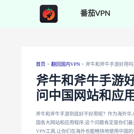
跳
番茄VPN
至
内
容
首页
翻回国内VPN
斧牛和斧牛手游好用吗
斧牛和斧牛手游
问中国网站和应
斧牛和斧牛手游到底好不好用呢？作为海外华
国各大网站和应用程序,这个问题肯定是你们最
VPN工具,让你们在海外也能畅快地使用中国