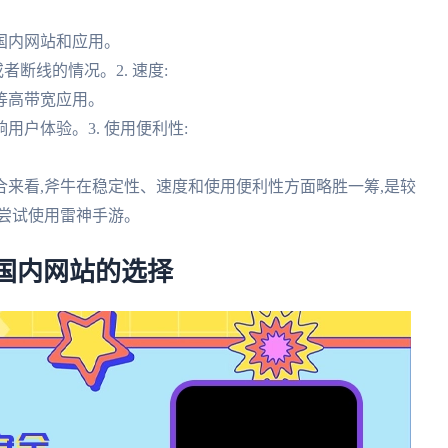
分国内网站和应用。
断线的情况。2. 速度:
等高带宽应用。
用户体验。3. 使用便利性:
合来看,斧牛在稳定性、速度和使用便利性方面略胜一筹,是较
尝试使用雷神手游。
国内网站的选择