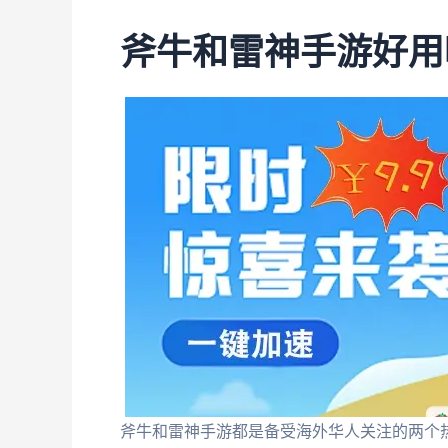
斧牛和雷神手游好用
斧牛和雷神手游都是备受海外华人关注的两个热