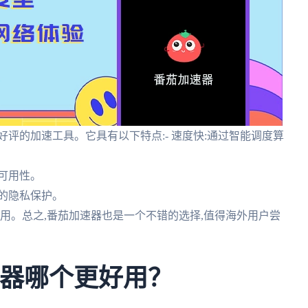
评的加速工具。它具有以下特点:- 速度快:通过智能调度算
高可用性。
靠的隐私保护。
户使用。总之,番茄加速器也是一个不错的选择,值得海外用户尝
速器哪个更好用？