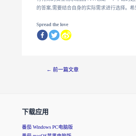
的答案,需要结合自身的实际需求进行选择。
Spread the love
文
←
前一篇文章
章
导
航
下载应用
番茄 Windows PC电脑版
番茄 macOS苹果电脑版