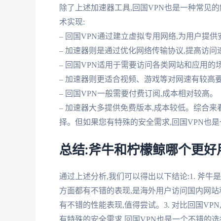
除了上述加速器工具,回国VPN也是一种常见的解
术实现:
– 回国VPN通过建立虚拟专用网络,为用户提
– 加速器则是通过优化网络传输协议,提高访问速
– 回国VPN适用于需要访问各类网站和应用的
– 加速器则更适合视频、游戏等对网速有较高要求
– 回国VPN一般需要付费订阅,成本相对较高。
– 加速器大多提供免费版本,成本较低。综合来
择。但如果您有特殊的安全需求,回国VPN也
总结:斧牛和柠檬鲸哪个更好
通过上述分析,我们可以得出以下结论:1. 斧
方面都有不错的表现,是海外用户访问国内网站和
有不错的性能表现,值得尝试。3. 对比回国V
有特殊的安全需求,回国VPN也是一个不错的选