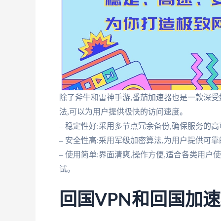
除了斧牛和雷神手游,番茄加速器也是一款深受好
法,可以为用户提供极快的访问速度。
– 稳定性好:采用多节点冗余备份,确保服务的
– 安全性高:采用军级加密算法,为用户提供可
– 使用简单:界面清爽,操作方便,适合各类用
试。
回国VPN和回国加