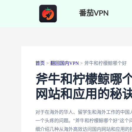
跳
番茄VPN
至
内
容
首页
翻回国内VPN
斧牛和柠檬鲸哪个好
斧牛和柠檬鲸哪
网站和应用的秘
对于在海外的华人、留学生和海外工作的中国
一个头疼的问题。"斧牛和柠檬鲸哪个好"这个
细介绍几种从海外高效访问国内网站和应用的