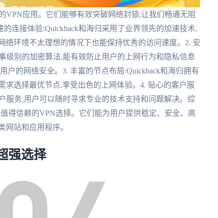
青睐的VPN应用。它们能够有效突破网络封锁,让我们畅通无阻
连接体验:Quickback和海归采用了业界领先的加速技术,
网络环境不太理想的情况下也能保持优秀的访问速度。2. 安
军事级别的加密算法,能有效防止用户的上网行为和隐私信息
的网络安全。3. 丰富的节点布局:Quickback和海归拥有
求选择最优节点,享受出色的上网体验。4. 贴心的客户服
线客户服务,用户可以随时寻求专业的技术支持和问题解决。综
用户最值得信赖的VPN选择。它们能为用户提供稳定、安全、高
类网站和应用程序。
超强选择