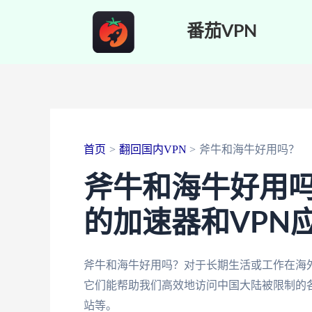
跳
番茄VPN
至
内
容
首页
翻回国内VPN
斧牛和海牛好用吗？
斧牛和海牛好用
的加速器和VPN
斧牛和海牛好用吗？对于长期生活或工作在海外
它们能帮助我们高效地访问中国大陆被限制的
站等。