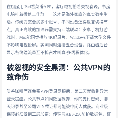
在厨房用iPad看菜谱APP，客厅电视播着央视春晚，书房
电脑挂着微信工作群——这才是海外家庭的真实数字生
活。传统方案要买多个账号，不同设备还得反复切换节
点。真正高效的加速器需支持四端联动：安卓手机打游
戏时，Mac能同步播放4K纪录片，Windows下载大型文件
不影响电视投屏。实测同时连接五台设备，路由器后台
显示各终端流量互不抢占才叫真·多线程优化。
被忽视的安全黑洞：公共VPN的
致命伤
曼谷咖啡厅连免费VPN登录网银后，第二天就收到异常
登录提醒。公共节点如同数据裸奔：你的支付密码、聊
天记录甚至公司VPN凭证都可能被中间人截获。专业级
保障必须做到三层加密：传输层AES-256防护数据包，证