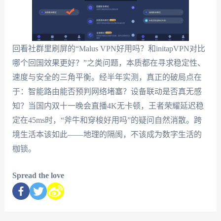
回看社群里刷屏的“Malus VPN好用吗？和initapVPN对比
哪个回国效果更好？”之类问题，本质都在寻求稳定性、
速度与安全的三角平衡。经半年实测，真正的破局点在
于：智能路由能否预判网络堵塞？设备联动是否真无感
知？当国内双十一晚会直播4K无卡顿，王者荣耀延迟稳
定在45ms时，“斧牛和穿梭好用吗”的疑问自然消散。跨
境生活本该如此——地理的隔阂，不该成为数字生活的
枷锁。
Spread the love