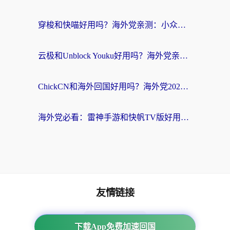
穿梭和快喵好用吗？海外党亲测：小众加速器对比+番茄加速器深度体验
云极和Unblock Youku好用吗？海外党亲测+2026回国加速器避坑指南
ChickCN和海外回国好用吗？海外党2026亲测：从手游到影音，选对加速器的3个关键
海外党必看：雷神手游和快帆TV版好用吗？3步选对回国加速器不踩坑
友情链接
番茄加速器
下载App免费加速回国