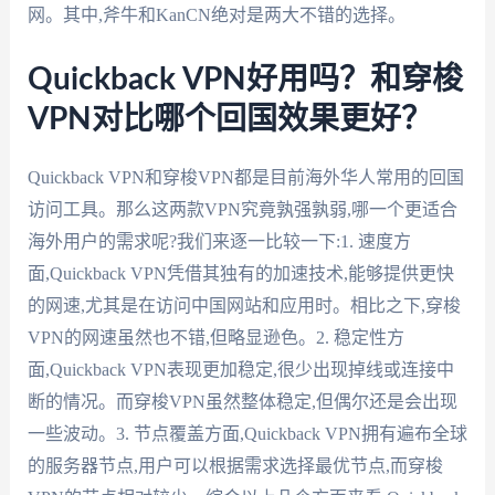
网。其中,斧牛和KanCN绝对是两大不错的选择。
Quickback VPN好用吗？和穿梭
VPN对比哪个回国效果更好？
Quickback VPN和穿梭VPN都是目前海外华人常用的回国
访问工具。那么这两款VPN究竟孰强孰弱,哪一个更适合
海外用户的需求呢?我们来逐一比较一下:1. 速度方
面,Quickback VPN凭借其独有的加速技术,能够提供更快
的网速,尤其是在访问中国网站和应用时。相比之下,穿梭
VPN的网速虽然也不错,但略显逊色。2. 稳定性方
面,Quickback VPN表现更加稳定,很少出现掉线或连接中
断的情况。而穿梭VPN虽然整体稳定,但偶尔还是会出现
一些波动。3. 节点覆盖方面,Quickback VPN拥有遍布全球
的服务器节点,用户可以根据需求选择最优节点,而穿梭