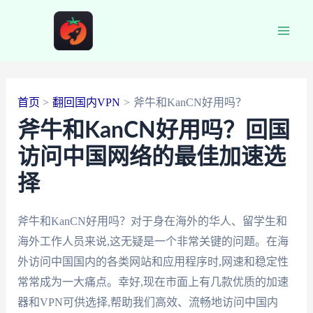
跳
至
Main
内
容
Men
首页
翻回国内VPN
斧牛和KanCN好用吗？
斧牛和KanCN好用吗？回国
访问中国网络的最佳加速选
择
斧牛和KanCN好用吗？对于身在海外的华人、留学生和
海外工作人员来说,这无疑是一个非常关键的问题。在海
外访问中国国内的各类网站和应用程序时,网速和稳定性
常常成为一大痛点。幸好,现在市面上有几款优质的加速
器和VPN可供选择,帮助我们高效、流畅地访问中国内