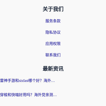
关于我们
服务条款
隐私协议
应用权限
联系我们
最新资讯
雷神手游和sixfast哪个好？海外党亲测3款回国加速器，教你选对不踩坑
穿梭和快喵好用吗？海外党亲测：小众加速器对比+番茄加速器深度体验