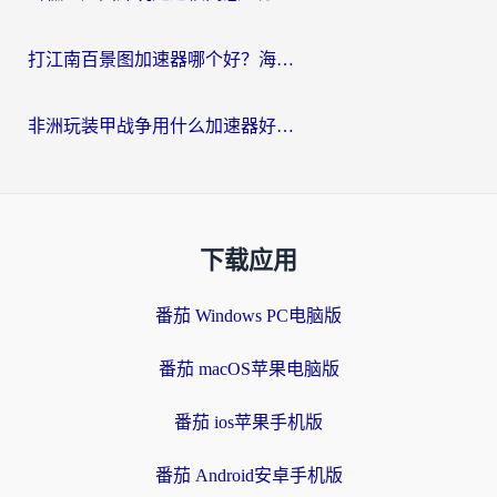
打江南百景图加速器哪个好？海外党踩坑N次后，终于找到不卡的秘诀
非洲玩装甲战争用什么加速器好？海外党亲测有效的国服游戏加速方案
下载应用
番茄 Windows PC电脑版
番茄 macOS苹果电脑版
番茄 ios苹果手机版
番茄 Android安卓手机版