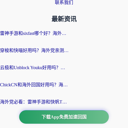
联系我们
最新资讯
雷神手游和sixfast哪个好？海外党亲测3款回国加速器，教你选对不踩坑
穿梭和快喵好用吗？海外党亲测：小众加速器对比+番茄加速器深度体验
云极和Unblock Youku好用吗？海外党亲测+2026回国加速器避坑指南
ChickCN和海外回国好用吗？海外党2026亲测：从手游到影音，选对加速器的3个关键
海外党必看：雷神手游和快帆TV版好用吗？3步选对回国加速器不踩坑
下载App免费加速回国