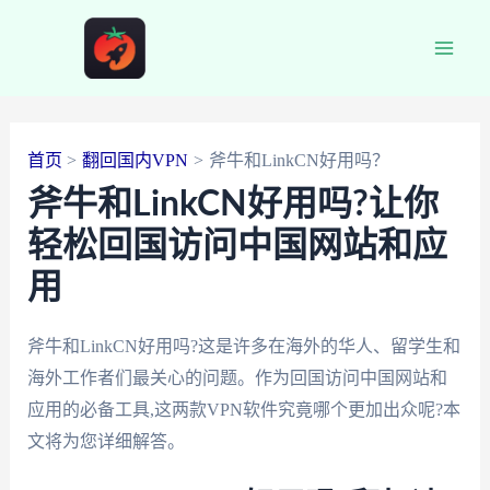
跳
至
Main
内
容
Men
首页
翻回国内VPN
斧牛和LinkCN好用吗？
斧牛和LinkCN好用吗?让你
轻松回国访问中国网站和应
用
斧牛和LinkCN好用吗?这是许多在海外的华人、留学生和
海外工作者们最关心的问题。作为回国访问中国网站和
应用的必备工具,这两款VPN软件究竟哪个更加出众呢?本
文将为您详细解答。