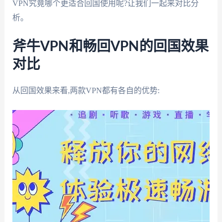
VPN究竟哪个更适合回国使用呢?让我们一起来对比分
析。
斧牛VPN和畅回VPN的回国效果
对比
从回国效果来看,两款VPN都有各自的优势: