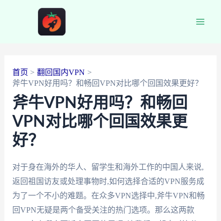
跳
至
Main
内
容
Men
首页
翻回国内VPN
斧牛VPN好用吗？和畅回VPN对比哪个回国效果更好？
斧牛VPN好用吗？和畅回
VPN对比哪个回国效果更
好？
对于身在海外的华人、留学生和海外工作的中国人来说,
返回祖国访友或处理事物时,如何选择合适的VPN服务成
为了一个不小的难题。在众多VPN选择中,斧牛VPN和畅
回VPN无疑是两个备受关注的热门选项。那么这两款