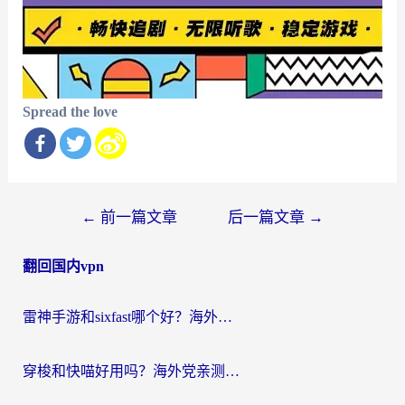
Spread the love
文
←
前一篇文章
后一篇文章
→
章
翻回国内vpn
导
航
雷神手游和sixfast哪个好？海外党亲测3款回国加速器，教你选对不踩坑
穿梭和快喵好用吗？海外党亲测：小众加速器对比+番茄加速器深度体验