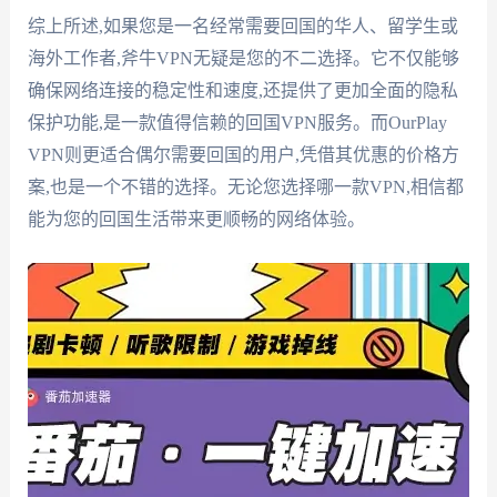
综上所述,如果您是一名经常需要回国的华人、留学生或
海外工作者,斧牛VPN无疑是您的不二选择。它不仅能够
确保网络连接的稳定性和速度,还提供了更加全面的隐私
保护功能,是一款值得信赖的回国VPN服务。而OurPlay
VPN则更适合偶尔需要回国的用户,凭借其优惠的价格方
案,也是一个不错的选择。无论您选择哪一款VPN,相信都
能为您的回国生活带来更顺畅的网络体验。