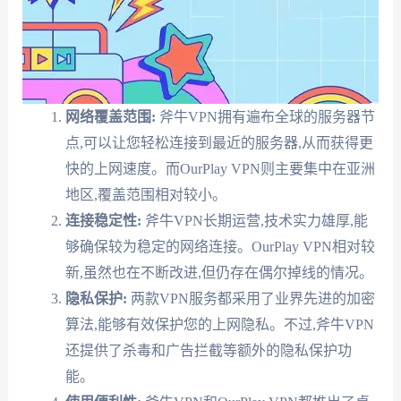
网络覆盖范围:
斧牛VPN拥有遍布全球的服务器节
点,可以让您轻松连接到最近的服务器,从而获得更
快的上网速度。而OurPlay VPN则主要集中在亚洲
地区,覆盖范围相对较小。
连接稳定性:
斧牛VPN长期运营,技术实力雄厚,能
够确保较为稳定的网络连接。OurPlay VPN相对较
新,虽然也在不断改进,但仍存在偶尔掉线的情况。
隐私保护:
两款VPN服务都采用了业界先进的加密
算法,能够有效保护您的上网隐私。不过,斧牛VPN
还提供了杀毒和广告拦截等额外的隐私保护功
能。