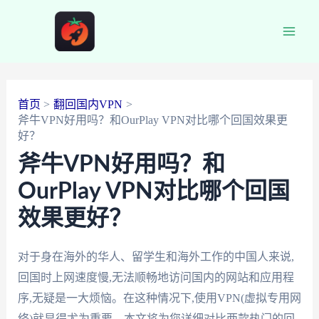
跳
至
Main
内
容
Men
首页
翻回国内VPN
斧牛VPN好用吗？和OurPlay VPN对比哪个回国效果更
好？
斧牛VPN好用吗？和
OurPlay VPN对比哪个回国
效果更好？
对于身在海外的华人、留学生和海外工作的中国人来说,
回国时上网速度慢,无法顺畅地访问国内的网站和应用程
序,无疑是一大烦恼。在这种情况下,使用VPN(虚拟专用网
络)就显得尤为重要。本文将为您详细对比两款热门的回